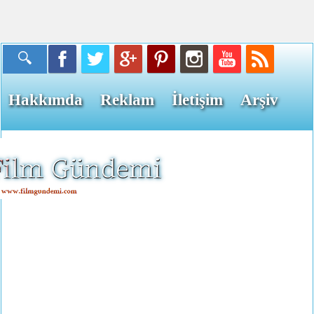
Hakkımda
Reklam
İletişim
Arşiv