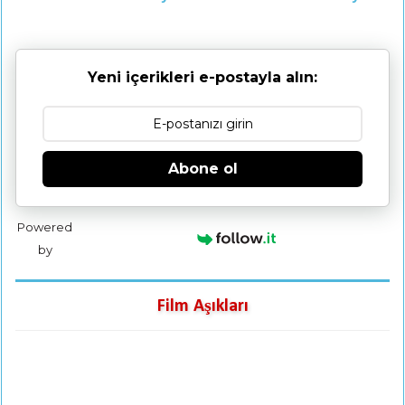
Yeni içerikleri e-postayla alın:
Abone ol
Powered
by
Film Aşıkları