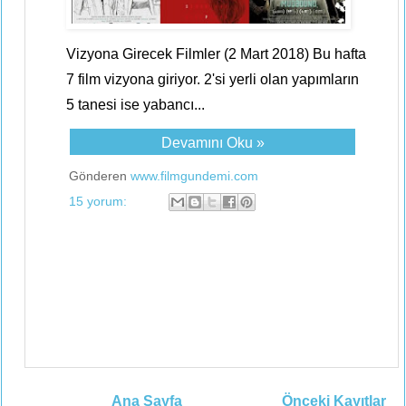
Vizyona Girecek Filmler (2 Mart 2018) Bu hafta
7 film vizyona giriyor. 2'si yerli olan yapımların
5 tanesi ise yabancı...
Devamını Oku »
Gönderen
www.filmgundemi.com
15 yorum:
Ana Sayfa
Önceki Kayıtlar