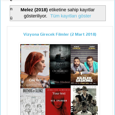
n
Melez (2018)
etiketine sahip kayıtlar
gösteriliyor.
Tüm kayıtları göster
ü
Vizyona Girecek Filmler (2 Mart 2018)