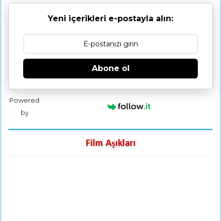
Yeni içerikleri e-postayla alın:
Abone ol
Powered
by
Film Aşıkları