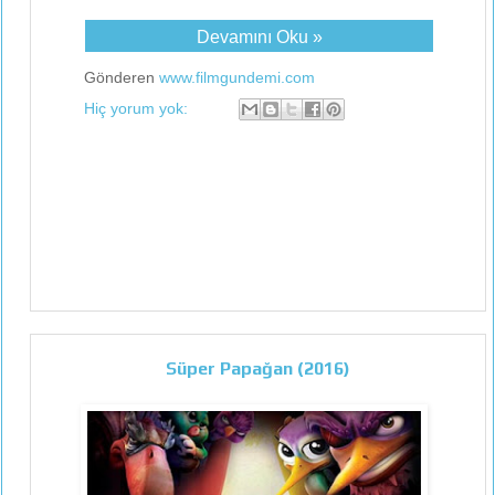
Devamını Oku »
Gönderen
www.filmgundemi.com
Hiç yorum yok:
Süper Papağan (2016)