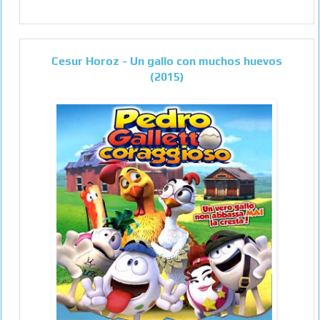
Cesur Horoz - Un gallo con muchos huevos
(2015)