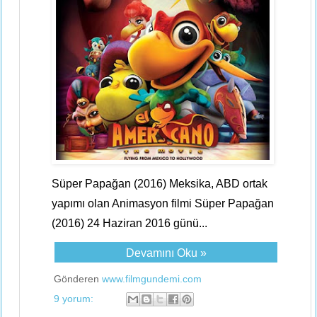
Süper Papağan (2016) Meksika, ABD ortak
yapımı olan Animasyon filmi Süper Papağan
(2016) 24 Haziran 2016 günü...
Devamını Oku »
Gönderen
www.filmgundemi.com
9 yorum: