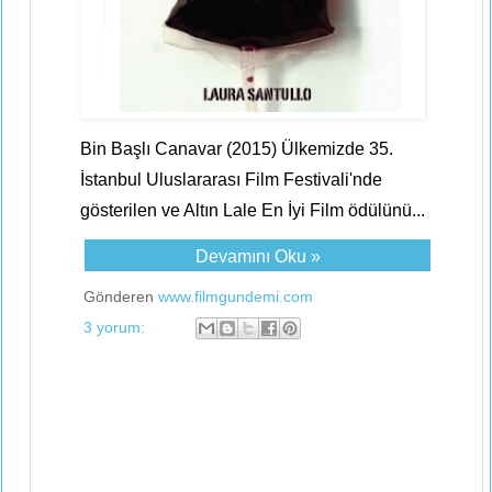
Bin Başlı Canavar (2015) Ülkemizde 35.
İstanbul Uluslararası Film Festivali'nde
gösterilen ve Altın Lale En İyi Film ödülünü...
Devamını Oku »
Gönderen
www.filmgundemi.com
3 yorum: