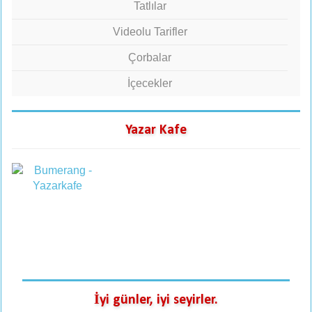
Tatlılar
Videolu Tarifler
Çorbalar
İçecekler
Yazar Kafe
İyi günler, iyi seyirler.