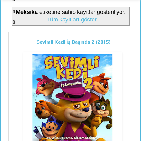
n
Meksika
etiketine sahip kayıtlar gösteriliyor.
Tüm kayıtları göster
ü
Sevimli Kedi İş Başında 2 (2015)