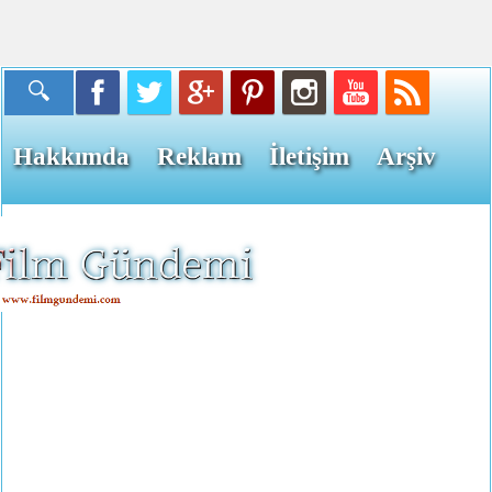
Hakkımda
Reklam
İletişim
Arşiv