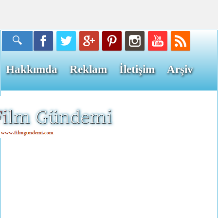
Hakkımda
Reklam
İletişim
Arşiv