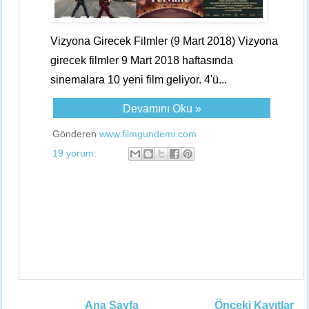
Vizyona Girecek Filmler (9 Mart 2018) Vizyona
girecek filmler 9 Mart 2018 haftasında
sinemalara 10 yeni film geliyor. 4'ü...
Devamını Oku »
Gönderen
www.filmgundemi.com
19 yorum:
Ana Sayfa
Önceki Kayıtlar