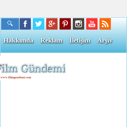
Hakkımda
Reklam
İletişim
Arşiv