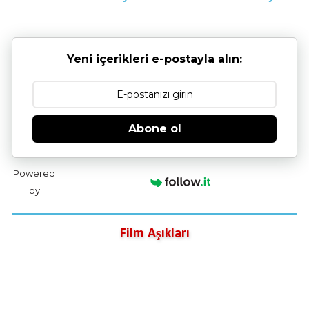
Yeni içerikleri e-postayla alın:
Abone ol
Powered
by
Film Aşıkları