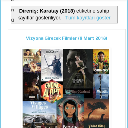
n
Direniş: Karatay (2018)
etiketine sahip
kayıtlar gösteriliyor.
Tüm kayıtları göster
ü
Vizyona Girecek Filmler (9 Mart 2018)