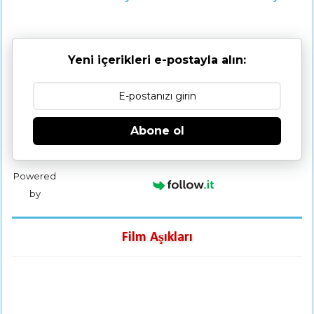
Yeni içerikleri e-postayla alın:
Abone ol
Powered
by
Film Aşıkları