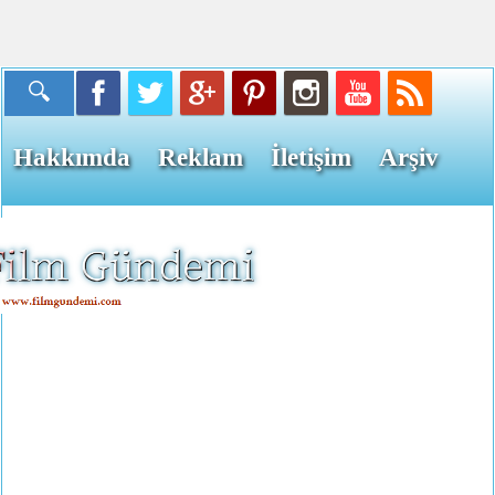
Hakkımda
Reklam
İletişim
Arşiv