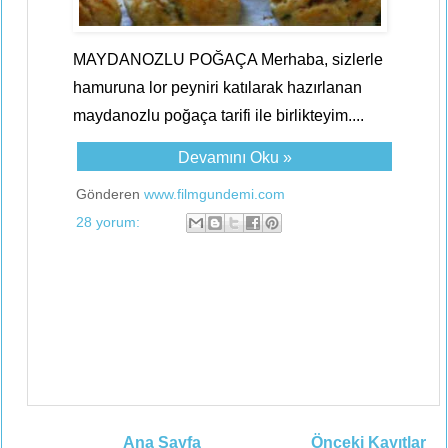
MAYDANOZLU POĞAÇA Merhaba, sizlerle
hamuruna lor peyniri katılarak hazırlanan
maydanozlu poğaça tarifi ile birlikteyim....
Devamını Oku »
Gönderen
www.filmgundemi.com
28 yorum:
Ana Sayfa
Önceki Kayıtlar