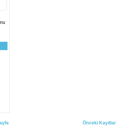
unu
ayfa
Önceki Kayıtlar