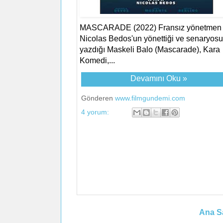
MASCARADE (2022) Fransız yönetmen
Nicolas Bedos'un yönettiği ve senaryos
yazdığı Maskeli Balo (Mascarade), Kara
Komedi,...
Devamını Oku »
Gönderen
www.filmgundemi.com
4 yorum:
Ana S