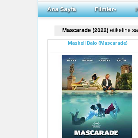
Ana Sayfa
Filmler
▼
Mascarade (2022)
etiketine sa
Maskeli Balo (Mascarade)