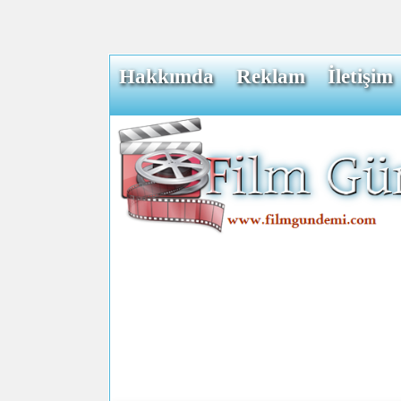
Hakkımda
Reklam
İletişim