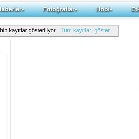
Haberler
Fotoğraflar
Hobi
Etk
▼
▼
▼
hip kayıtlar gösteriliyor.
Tüm kayıtları göster