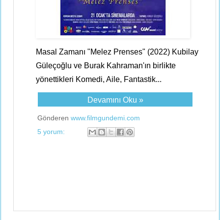
Masal Zamanı "Melez Prenses" (2022) Kubilay
Güleçoğlu ve Burak Kahraman'ın birlikte
yönettikleri Komedi, Aile, Fantastik...
Devamını Oku »
Gönderen
www.filmgundemi.com
5 yorum: