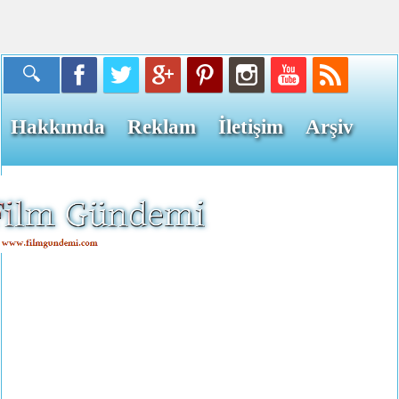
Hakkımda
Reklam
İletişim
Arşiv