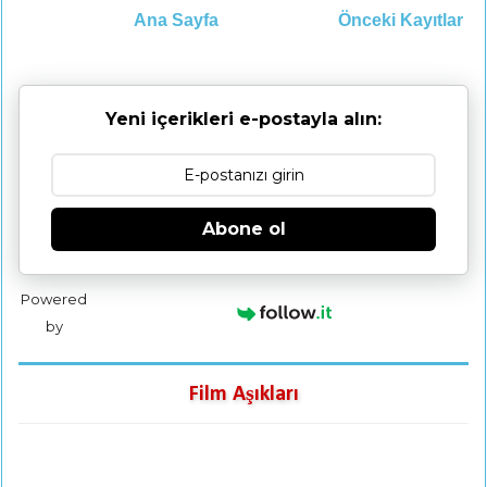
Ana Sayfa
Önceki Kayıtlar
Yeni içerikleri e-postayla alın:
Abone ol
Powered
by
Film Aşıkları