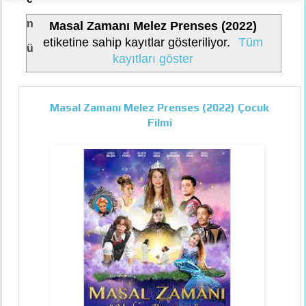
n
Masal Zamanı Melez Prenses (2022)
etiketine sahip kayıtlar gösteriliyor.
Tüm
ü
kayıtları göster
Masal Zamanı Melez Prenses (2022) Çocuk
Filmi