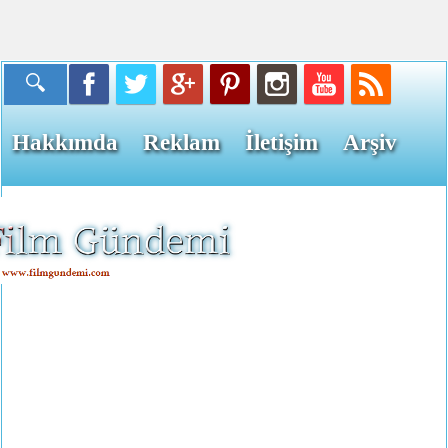
Hakkımda
Reklam
İletişim
Arşiv