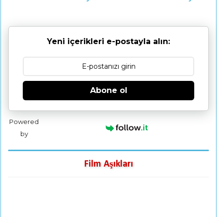
Yeni içerikleri e-postayla alın:
Abone ol
Powered
by
Film Aşıkları