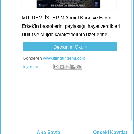
MÜJDEMİ İSTERİM Ahmet Kural ve Ecem
Erkek'in başrollerini paylaştığı, hayat verdikleri
Bulut ve Müjde karakterlerinin üzerlerine...
Devamını Oku »
Gönderen
www.filmgundemi.com
5 yorum:
Ana Sayfa
Önceki Kayıtlar