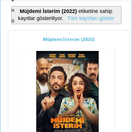
n
Müjdemi İsterim (2022)
etiketine sahip
kayıtlar gösteriliyor.
Tüm kayıtları göster
ü
Müjdemi İsterim (2022)