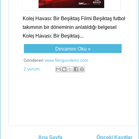
Kolej Havası: Bir Beşiktaş Filmi Beşiktaş futbol
takımının bir döneminin anlatıldığı belgesel
Kolej Havası: Bir Beşiktaş...
Devamını Oku »
Gönderen
www.filmgundemi.com
2 yorum:
Ana Sayfa
Önceki Kayıtlar