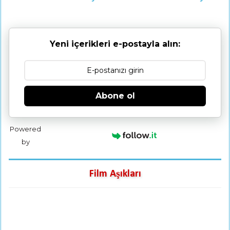
Yeni içerikleri e-postayla alın:
Abone ol
Powered
by
Film Aşıkları