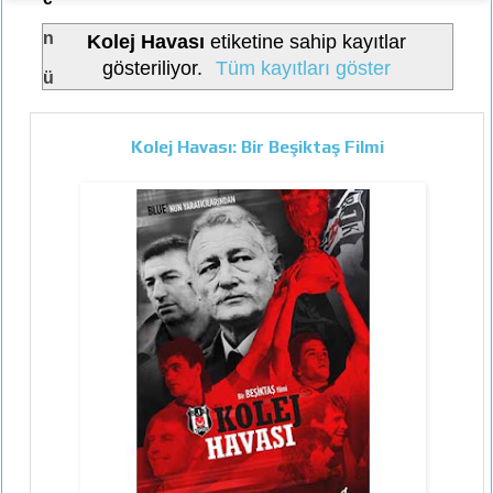
n
Kolej Havası
etiketine sahip kayıtlar
gösteriliyor.
Tüm kayıtları göster
ü
Kolej Havası: Bir Beşiktaş Filmi