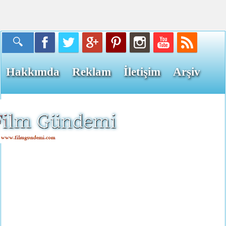
Hakkımda
Reklam
İletişim
Arşiv