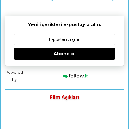
Yeni içerikleri e-postayla alın:
Abone ol
Powered
by
Film Aşıkları