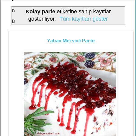
n
Kolay parfe
etiketine sahip kayıtlar
gösteriliyor.
Tüm kayıtları göster
ü
Yaban Mersinli Parfe