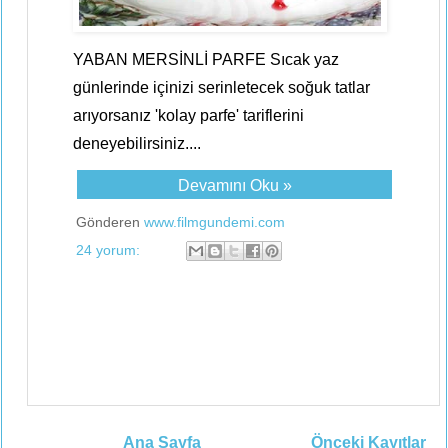
YABAN MERSİNLİ PARFE Sıcak yaz
günlerinde içinizi serinletecek soğuk tatlar
arıyorsanız 'kolay parfe' tariflerini
deneyebilirsiniz....
Devamını Oku »
Gönderen
www.filmgundemi.com
24 yorum:
Ana Sayfa
Önceki Kayıtlar