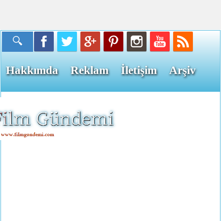
Hakkımda
Reklam
İletişim
Arşiv