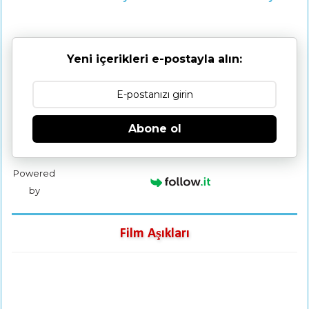
Yeni içerikleri e-postayla alın:
Abone ol
Powered
by
Film Aşıkları