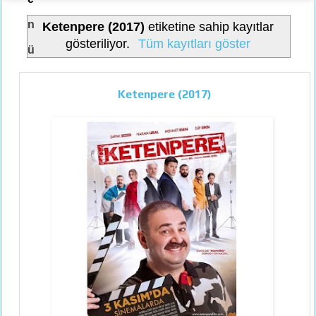
n
Ketenpere (2017)
etiketine sahip kayıtlar
gösteriliyor.
Tüm kayıtları göster
ü
Ketenpere (2017)