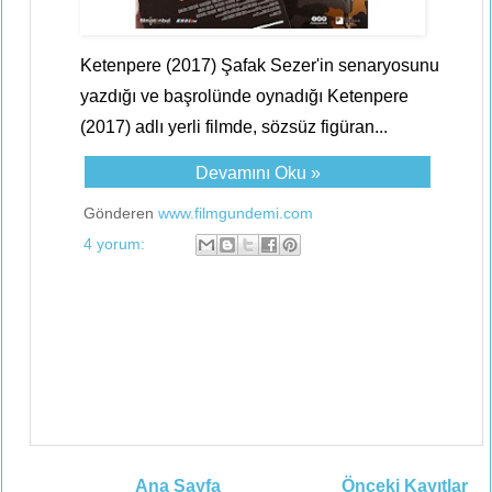
Ketenpere (2017) Şafak Sezer'in senaryosunu
yazdığı ve başrolünde oynadığı Ketenpere
(2017) adlı yerli filmde, sözsüz figüran...
Devamını Oku »
Gönderen
www.filmgundemi.com
4 yorum:
Ana Sayfa
Önceki Kayıtlar