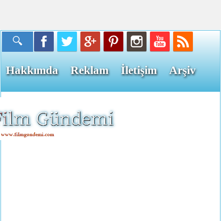
Hakkımda
Reklam
İletişim
Arşiv