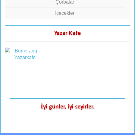
Çorbalar
İçecekler
Yazar Kafe
İyi günler, iyi seyirler.