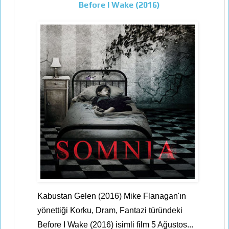
Before I Wake (2016)
Kabustan Gelen (2016) Mike Flanagan'ın
yönettiği Korku, Dram, Fantazi türündeki
Before I Wake (2016) isimli film 5 Ağustos...