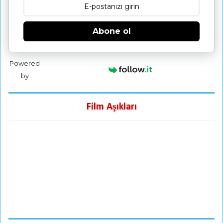
Abone ol
Powered
by
Film Aşıkları