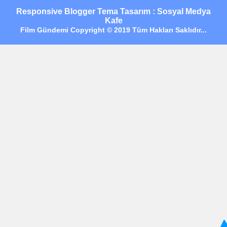
Responsive Blogger Tema Tasarım : Sosyal Medya
Kafe
Film Gündemi Copyright © 2019 Tüm Hakları Saklıdır...