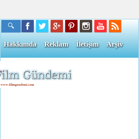
Hakkımda
Reklam
İletişim
Arşiv