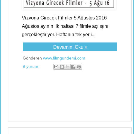
Vizyona Girecek Filmler 5 Ağustos 2016
Ağustos ayının ilk haftası 7 filmle açılışını
gerçekleştiriyor. Haftanın tek yerli...
Devamını Oku »
Gönderen
www.filmgundemi.com
9 yorum: