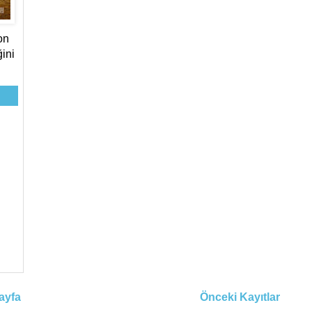
on
ini
ayfa
Önceki Kayıtlar