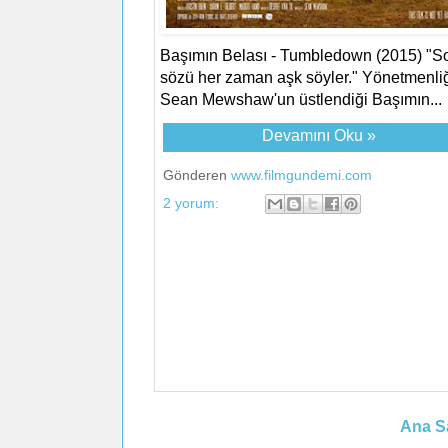
Başımın Belası - Tumbledown (2015) "S
sözü her zaman aşk söyler." Yönetmenliğ
Sean Mewshaw'un üstlendiği Başımın...
Devamını Oku »
Gönderen
www.filmgundemi.com
2 yorum:
Ana S