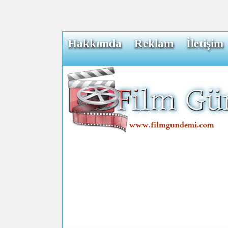
Hakkımda
Reklam
İletişim