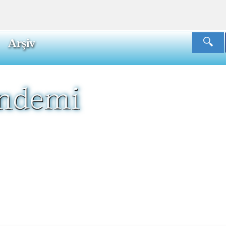
Arşiv