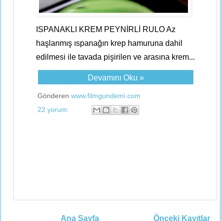
ISPANAKLI KREM PEYNİRLİ RULO Az
haşlanmış ıspanağın krep hamuruna dahil
edilmesi ile tavada pişirilen ve arasına krem...
Devamını Oku »
Gönderen
www.filmgundemi.com
22 yorum:
Ana Sayfa
Önceki Kayıtlar