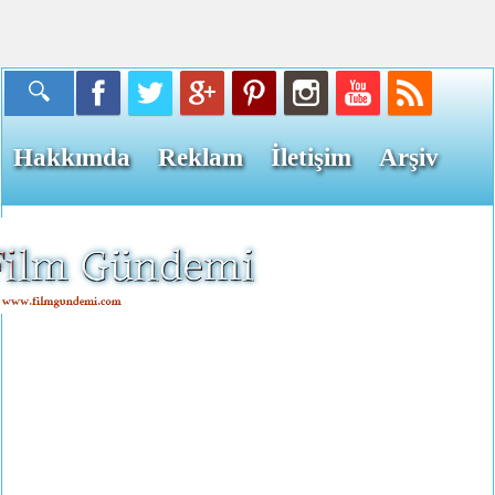
Hakkımda
Reklam
İletişim
Arşiv