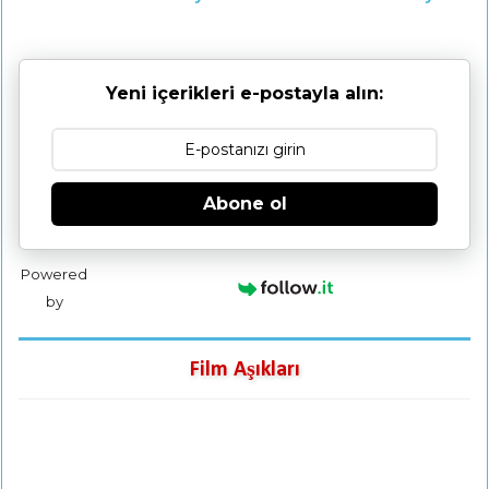
Yeni içerikleri e-postayla alın:
Abone ol
Powered
by
Film Aşıkları