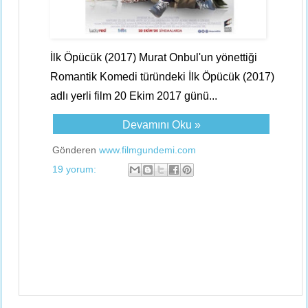
İlk Öpücük (2017) Murat Onbul'un yönettiği
Romantik Komedi türündeki İlk Öpücük (2017)
adlı yerli film 20 Ekim 2017 günü...
Devamını Oku »
Gönderen
www.filmgundemi.com
19 yorum: