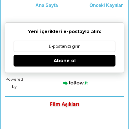
Ana Sayfa
Önceki Kayıtlar
Yeni içerikleri e-postayla alın:
Abone ol
Powered
by
Film Aşıkları