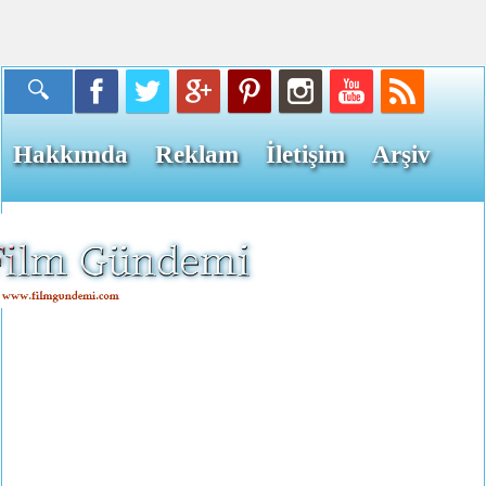
Hakkımda
Reklam
İletişim
Arşiv