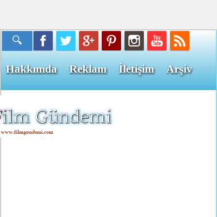
Hakkımda
Reklam
İletişim
Arşiv