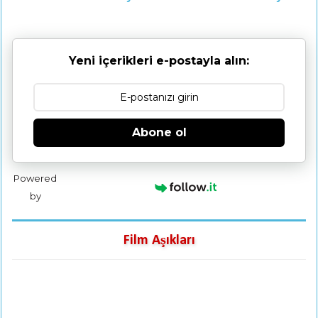
Yeni içerikleri e-postayla alın:
Abone ol
Powered
by
Film Aşıkları