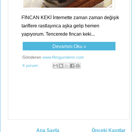
FİNCAN KEKİ İnternette zaman zaman değişik
tariflere rastlayınca aşka gelip hemen
yapıyorum. Tencerede fincan keki...
Devamını Oku »
Gönderen
www.filmgundemi.com
4 yorum:
Ana Sayfa
Önceki Kayıtlar