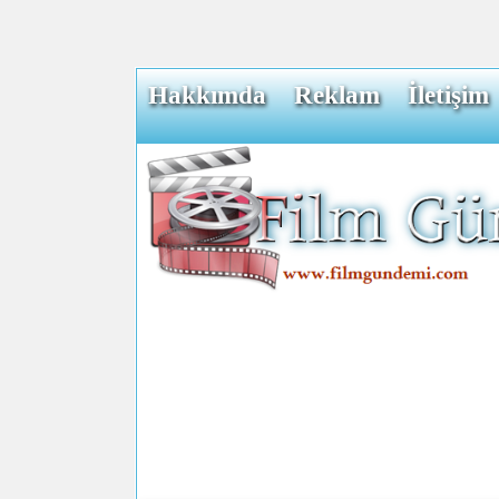
Hakkımda
Reklam
İletişim