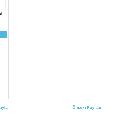
i
..
ayfa
Önceki Kayıtlar