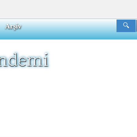
Arşiv