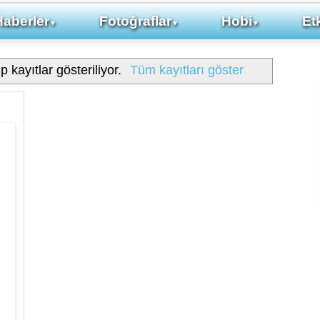
Haberler
Fotoğraflar
Hobi
Etk
▼
▼
▼
p kayıtlar gösteriliyor.
Tüm kayıtları göster