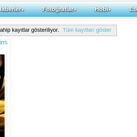
Haberler
Fotoğraflar
Hobi
Etk
▼
▼
▼
ahip kayıtlar gösteriliyor.
Tüm kayıtları göster
2015