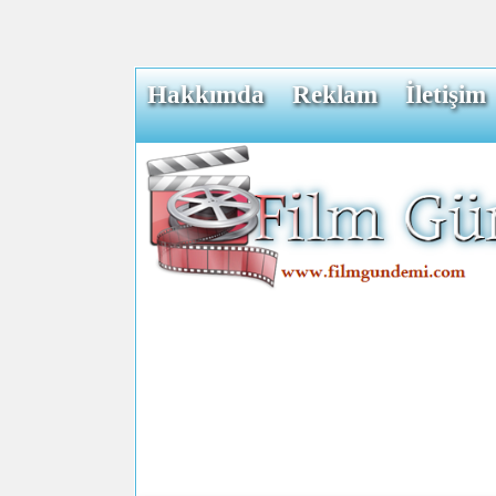
Hakkımda
Reklam
İletişim