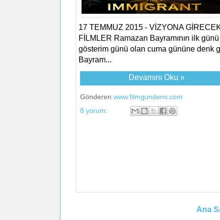
17 TEMMUZ 2015 - VİZYONA GİRECE
FİLMLER Ramazan Bayramının ilk günü
gösterim günü olan cuma gününe denk g
Bayram...
Devamını Oku »
Gönderen
www.filmgundemi.com
8 yorum:
Ana S