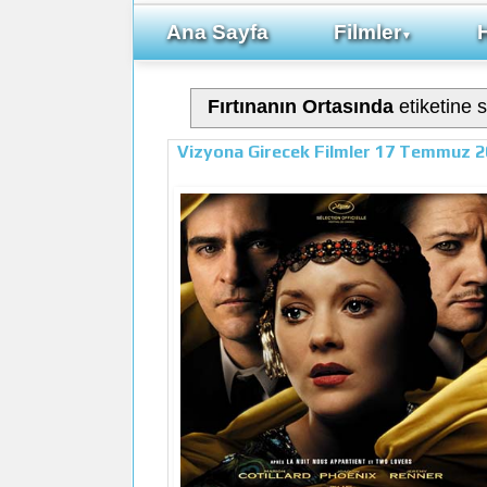
Ana Sayfa
Filmler
▼
Fırtınanın Ortasında
etiketine s
Vizyona Girecek Filmler 17 Temmuz 