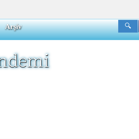
Arşiv