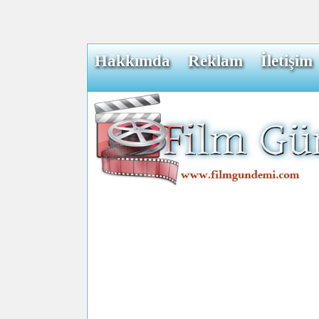
Hakkımda
Reklam
İletişim