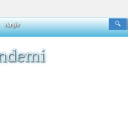
Arşiv