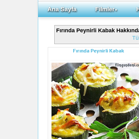
Ana Sayfa
Filmler
▼
Fırında Peynirli Kabak Hakkı
Tü
Fırında Peynirli Kabak