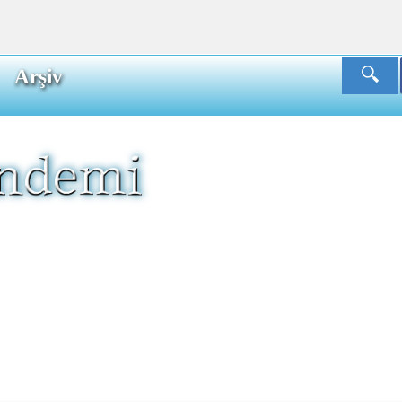
Arşiv