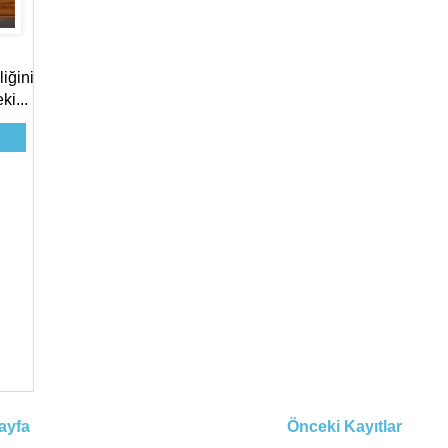
iğini
ki...
ayfa
Önceki Kayıtlar