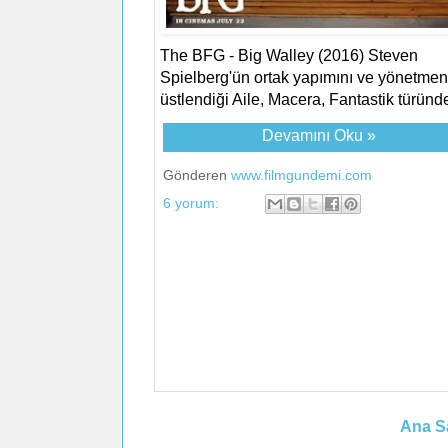
The BFG - Big Walley (2016) Steven
Spielberg'ün ortak yapımını ve yönetmenl
üstlendiği Aile, Macera, Fantastik türünde
Devamını Oku »
Gönderen
www.filmgundemi.com
6 yorum:
Ana S