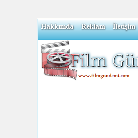
Hakkımda
Reklam
İletişim