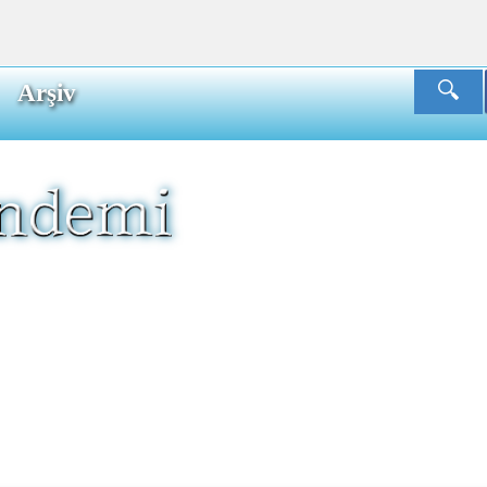
Arşiv