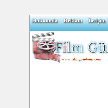
Hakkımda
Reklam
İletişim