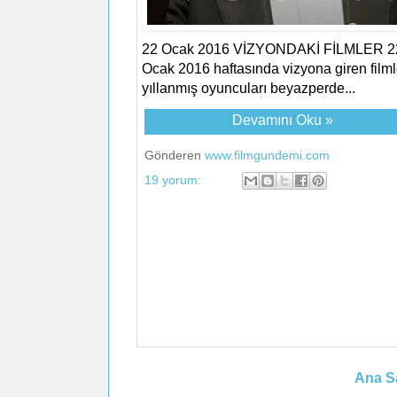
22 Ocak 2016 VİZYONDAKİ FİLMLER 2
Ocak 2016 haftasında vizyona giren filmle
yıllanmış oyuncuları beyazperde...
Devamını Oku »
Gönderen
www.filmgundemi.com
19 yorum:
Ana S