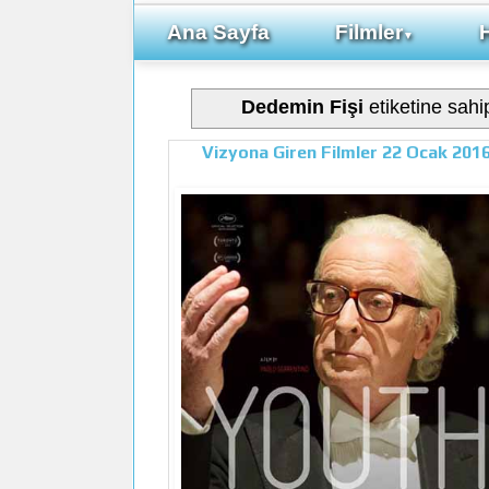
Ana Sayfa
Filmler
▼
Dedemin Fişi
etiketine sahip
Vizyona Giren Filmler 22 Ocak 201