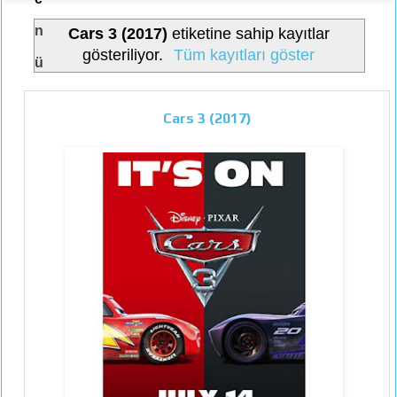
n
Cars 3 (2017)
etiketine sahip kayıtlar
gösteriliyor.
Tüm kayıtları göster
ü
Cars 3 (2017)