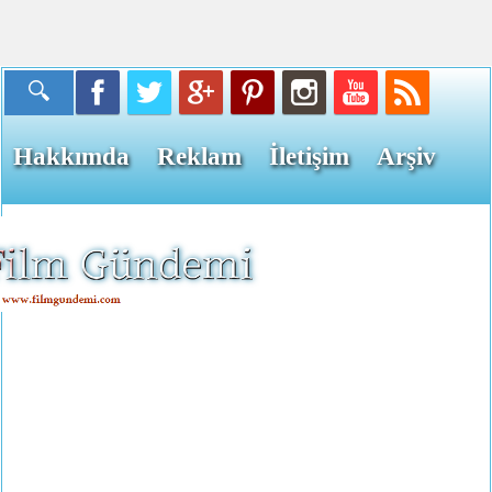
Hakkımda
Reklam
İletişim
Arşiv