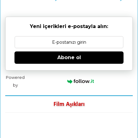
Yeni içerikleri e-postayla alın:
Abone ol
Powered
by
Film Aşıkları