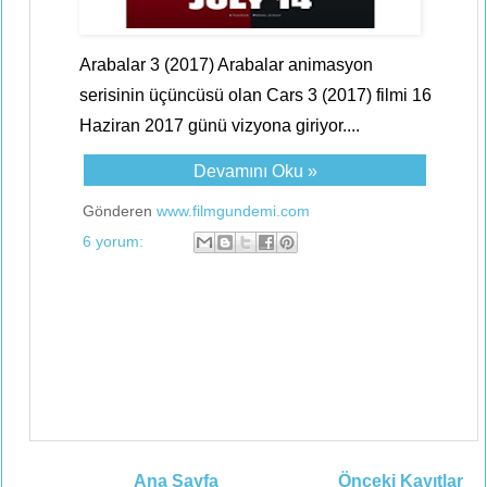
Arabalar 3 (2017) Arabalar animasyon
serisinin üçüncüsü olan Cars 3 (2017) filmi 16
Haziran 2017 günü vizyona giriyor....
Devamını Oku »
Gönderen
www.filmgundemi.com
6 yorum:
Ana Sayfa
Önceki Kayıtlar