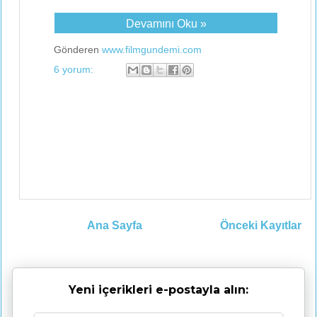
Devamını Oku »
Gönderen
www.filmgundemi.com
6 yorum:
Ana Sayfa
Önceki Kayıtlar
Yeni içerikleri e-postayla alın: