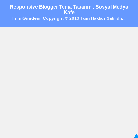
Responsive Blogger Tema Tasarım : Sosyal Medya
Kafe
Film Gündemi Copyright © 2019 Tüm Hakları Saklıdır...