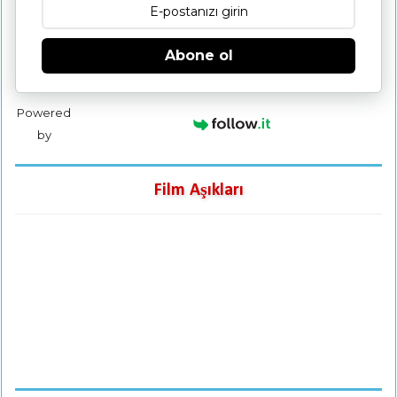
Abone ol
Powered
by
Film Aşıkları