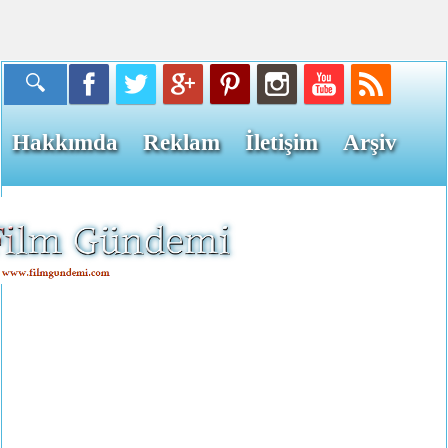
Hakkımda
Reklam
İletişim
Arşiv