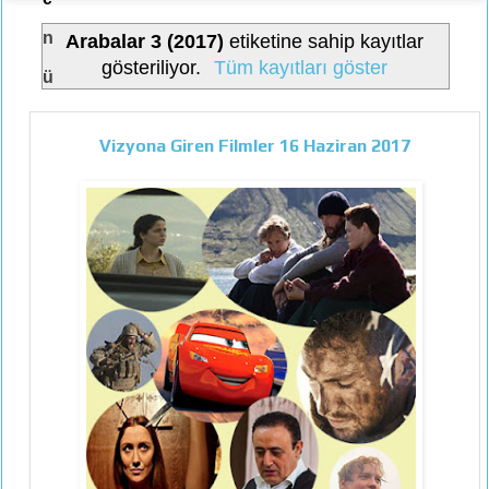
n
Arabalar 3 (2017)
etiketine sahip kayıtlar
gösteriliyor.
Tüm kayıtları göster
ü
Vizyona Giren Filmler 16 Haziran 2017