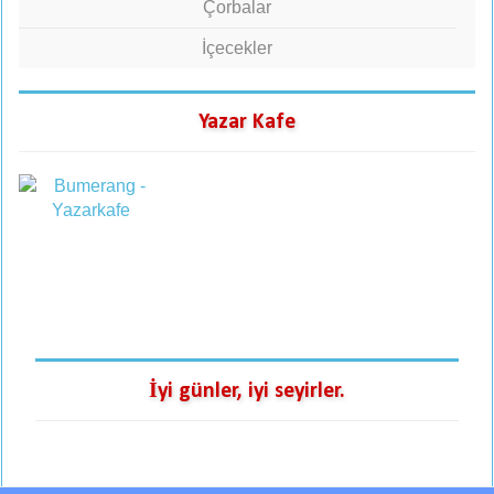
Çorbalar
İçecekler
Yazar Kafe
İyi günler, iyi seyirler.