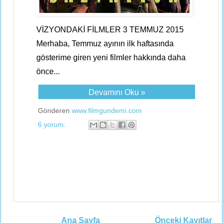
VİZYONDAKİ FİLMLER 3 TEMMUZ 2015
Merhaba, Temmuz ayının ilk haftasında
gösterime giren yeni filmler hakkında daha
önce...
Devamını Oku »
Gönderen
www.filmgundemi.com
6 yorum:
Ana Sayfa
Önceki Kayıtlar