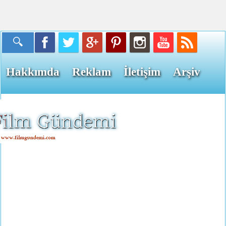
Hakkımda
Reklam
İletişim
Arşiv