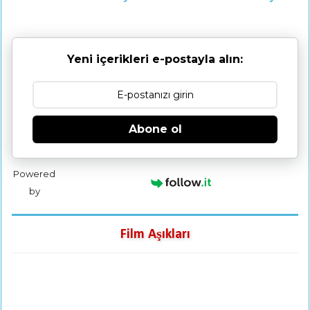
Yeni içerikleri e-postayla alın:
Abone ol
Powered
by
Film Aşıkları