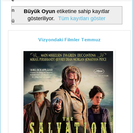
n
Büyük Oyun
etiketine sahip kayıtlar
gösteriliyor.
Tüm kayıtları göster
ü
Vizyondaki Filmler Temmuz