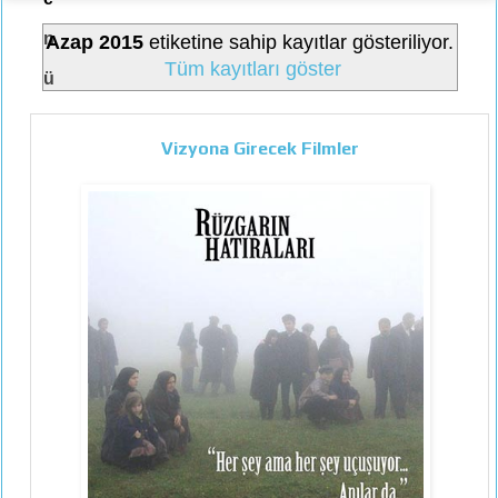
n
Azap 2015
etiketine sahip kayıtlar gösteriliyor.
Tüm kayıtları göster
ü
Vizyona Girecek Filmler