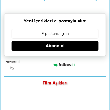
Yeni içerikleri e-postayla alın:
Abone ol
Powered
by
Film Aşıkları