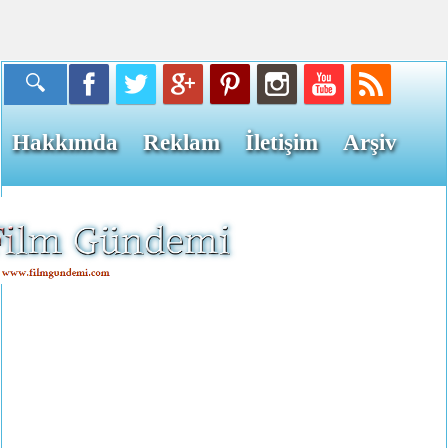
Hakkımda
Reklam
İletişim
Arşiv