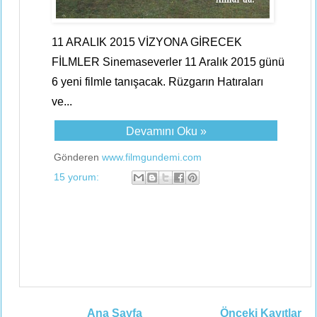
11 ARALIK 2015 VİZYONA GİRECEK
FİLMLER Sinemaseverler 11 Aralık 2015 günü
6 yeni filmle tanışacak. Rüzgarın Hatıraları
ve...
Devamını Oku »
Gönderen
www.filmgundemi.com
15 yorum:
Ana Sayfa
Önceki Kayıtlar