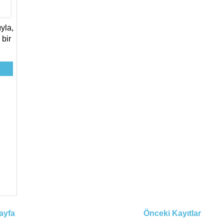
yla,
 bir
ayfa
Önceki Kayıtlar