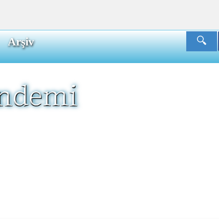
Arşiv