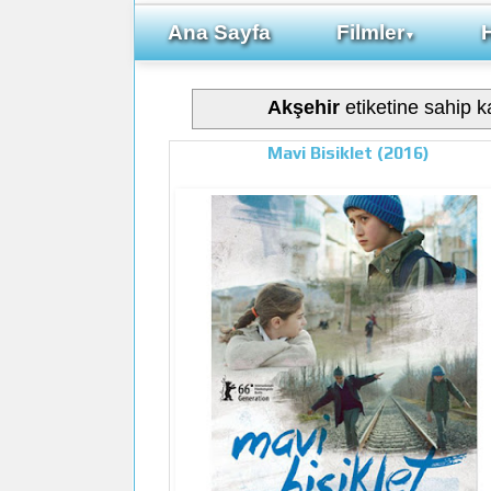
Ana Sayfa
Filmler
▼
Akşehir
etiketine sahip ka
Mavi Bisiklet (2016)