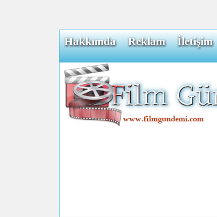
Hakkımda
Reklam
İletişim