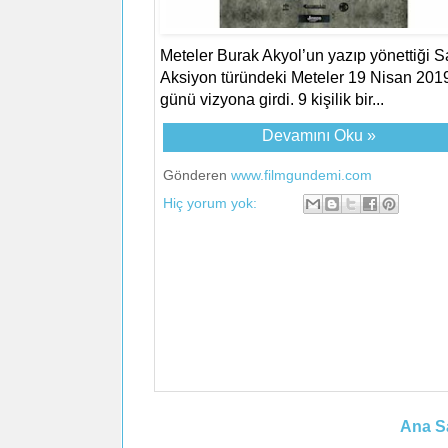
Meteler Burak Akyol’un yazıp yönettiği S
Aksiyon türündeki Meteler 19 Nisan 201
günü vizyona girdi. 9 kişilik bir...
Devamını Oku »
Gönderen
www.filmgundemi.com
Hiç yorum yok:
Ana S