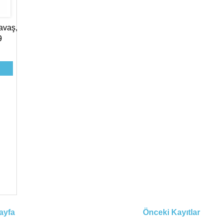
avaş,
9
ayfa
Önceki Kayıtlar