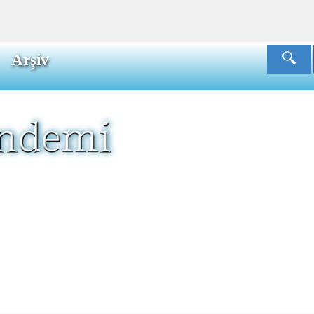
Arşiv