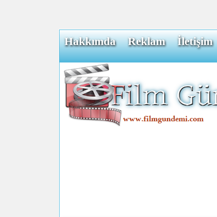
Hakkımda
Reklam
İletişim