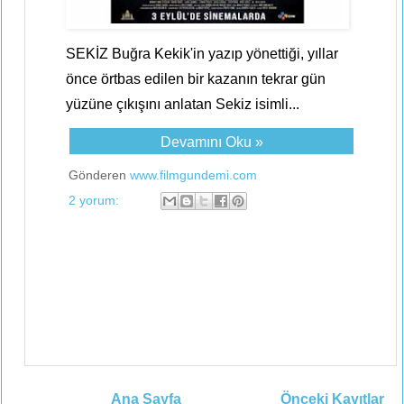
SEKİZ Buğra Kekik'in yazıp yönettiği, yıllar
önce örtbas edilen bir kazanın tekrar gün
yüzüne çıkışını anlatan Sekiz isimli...
Devamını Oku »
Gönderen
www.filmgundemi.com
2 yorum:
Ana Sayfa
Önceki Kayıtlar