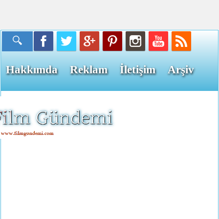
Hakkımda
Reklam
İletişim
Arşiv