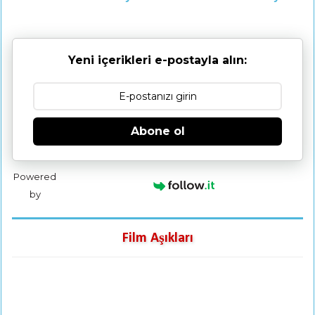
Yeni içerikleri e-postayla alın:
Abone ol
Powered
by
Film Aşıkları