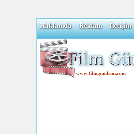
Hakkımda
Reklam
İletişim