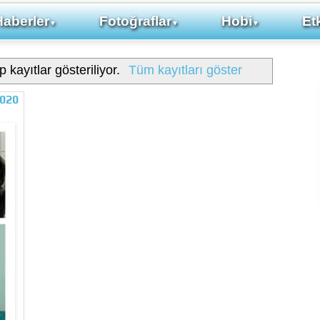
Haberler
Fotoğraflar
Hobi
Etk
▼
▼
▼
p kayıtlar gösteriliyor.
Tüm kayıtları göster
020