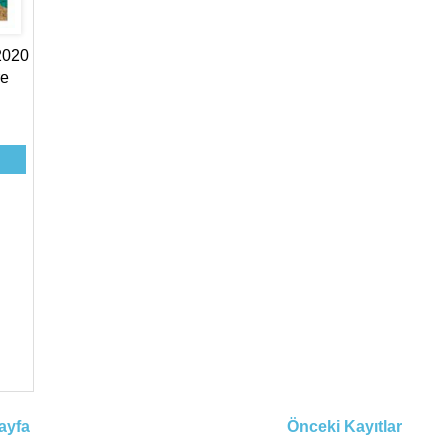
2020
re
ayfa
Önceki Kayıtlar