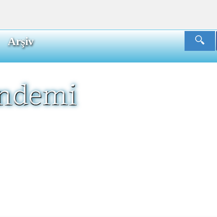
Arşiv