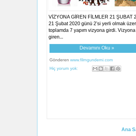
VİZYONA GİREN FİLMLER 21 ŞUBAT 
21 Şubat 2020 günü 2'si yerli olmak üze
toplamda 7 yapım vizyona girdi. Vizyona
giren...
Devamını Oku »
Gönderen
www.filmgundemi.com
Hiç yorum yok:
Ana S