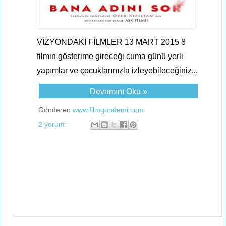
VİZYONDAKİ FİLMLER 13 MART 2015 8
filmin gösterime gireceği cuma günü yerli
yapımlar ve çocuklarınızla izleyebileceğiniz...
Devamını Oku »
Gönderen
www.filmgundemi.com
2 yorum: