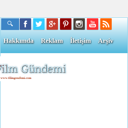
Hakkımda
Reklam
İletişim
Arşiv