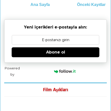
Ana Sayfa
Önceki Kayıtlar
Yeni içerikleri e-postayla alın:
Abone ol
Powered
by
Film Aşıkları