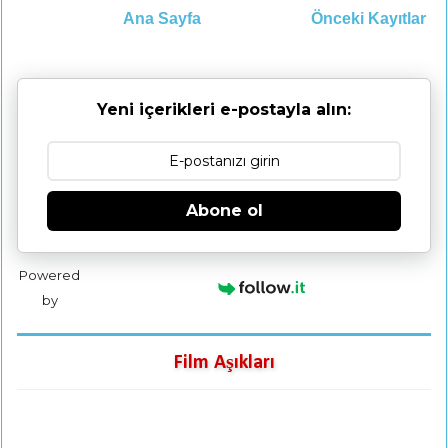
Ana Sayfa
Önceki Kayıtlar
Yeni içerikleri e-postayla alın:
Abone ol
Powered
by
Film Aşıkları