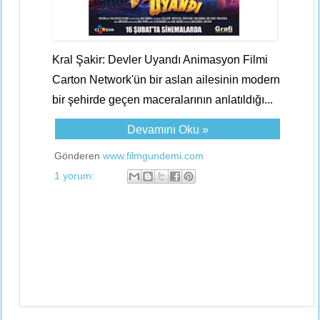
Kral Şakir: Devler Uyandı Animasyon Filmi
Carton Network'ün bir aslan ailesinin modern
bir şehirde geçen maceralarının anlatıldığı...
Devamını Oku »
Gönderen
www.filmgundemi.com
1 yorum: