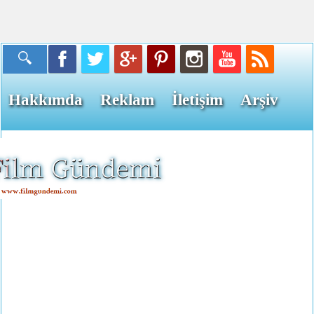
Hakkımda
Reklam
İletişim
Arşiv