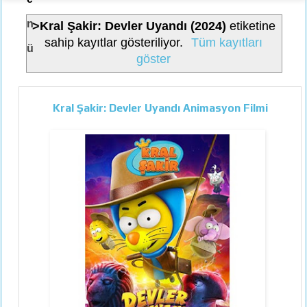
n
>Kral Şakir: Devler Uyandı (2024)
etiketine
sahip kayıtlar gösteriliyor.
Tüm kayıtları
ü
göster
Kral Şakir: Devler Uyandı Animasyon Filmi