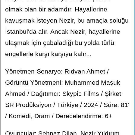
olmak olan bir adamdır. Hayallerine
kavuşmak isteyen Nezir, bu amaçla soluğu
İstanbul'da alır. Ancak Nezir, hayallerine
ulaşmak için çabaladığı bu yolda türlü
engellerle karşı karşıya kalır...
Yönetmen-Senaryo: Rıdvan Ahmet /
Görüntü Yönetmeni: Muhammed Maşuk
Ahmed / Dağıtımcı: Skypic Films / Şirket:
SR Prodüksiyon / Türkiye / 2024 / Süre: 81'
/ Komedi, Dram / Derecelendirme: 6+
Oyuncular: Şehnaz Dilan, Nezir Yıldırım,