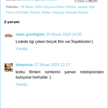
Etiketler:
19 Nisan 2024 Vizyona Giren Filmler
,
aespa
,
Aşk
Filmi
,
Civil War
,
Filmler
,
Nufer
,
Vizyona Girecek Filmler
2 yorum:
mars günlüğüm
24 Nisan 2024 14:50
Listede ilgi çeken birçok film var.Teşekkürler:)
Yanıtla
deeptone
27 Nisan 2024 12:17
korku filmleri isimlerini şaman mitolojisinden
buluyolar herhalde :)
Yanıtla