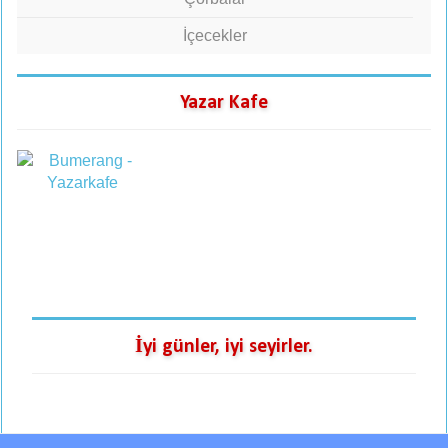
İçecekler
Yazar Kafe
İyi günler, iyi seyirler.