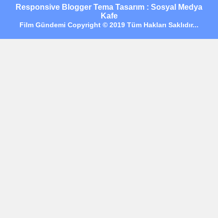
Responsive Blogger Tema Tasarım : Sosyal Medya
Kafe
Film Gündemi Copyright © 2019 Tüm Hakları Saklıdır...