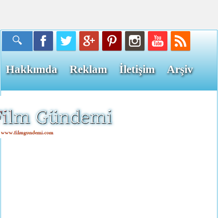
Hakkımda
Reklam
İletişim
Arşiv