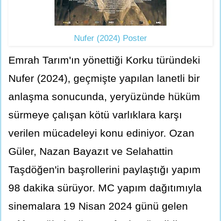
Nufer (2024) Poster
Emrah Tarım'ın yönettiği Korku türündeki
Nufer (2024), geçmişte yapılan lanetli bir
anlaşma sonucunda, yeryüzünde hüküm
sürmeye çalışan kötü varlıklara karşı
verilen mücadeleyi konu ediniyor. Ozan
Güler, Nazan Bayazıt ve Selahattin
Taşdöğen'in başrollerini paylaştığı yapım
98 dakika sürüyor. MC yapım dağıtımıyla
sinemalara 19 Nisan 2024 günü gelen