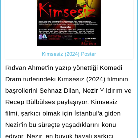
Kimsesiz (2024) Poster
Rıdvan Ahmet'in yazıp yönettiği Komedi
Dram türlerindeki Kimsesiz (2024) filminin
başrollerini Şehnaz Dilan, Nezir Yıldırım ve
Recep Bülbülses paylaşıyor. Kimsesiz
filmi, şarkıcı olmak için İstanbul'a giden
Nezir'in bu süreçte yaşadıklarını konu
ediyor. Nezir, en büyük hayali şarkıcı