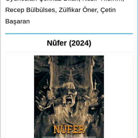
Recep Bülbülses, Zülfikar Öner, Çetin
Başaran
Nûfer (2024)