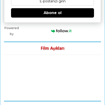
Abone ol
Powered
by
Film Aşıkları