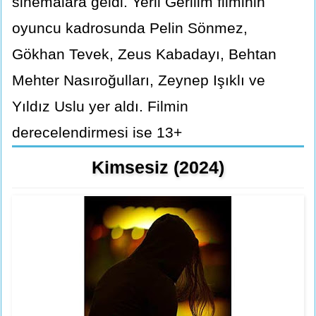
sinemalara geldi. Yerli Gerilim filminin
oyuncu kadrosunda Pelin Sönmez,
Gökhan Tevek, Zeus Kabadayı, Behtan
Mehter Nasıroğulları, Zeynep Işıklı ve
Yıldız Uslu yer aldı. Filmin
derecelendirmesi ise 13+
Kimsesiz (2024)