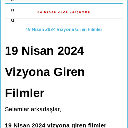
n
24 Nisan 2024 Çarşamba
ü
19 Nisan 2024 Vizyona Giren Filmler
19 Nisan 2024
Vizyona Giren
Filmler
Selamlar arkadaşlar,
19 Nisan 2024 vizyona giren filmler