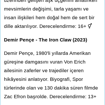
üzerinden gelişen aşk üçgenini anlatırken
mevsimlerin değişimi, tarla yaşamı ve
insan ilişkileri hem doğal hem de sert bir
dille aktarılıyor. Derecelendirme: 16+ ⚥
Demir Pençe - The Iron Claw (2023)
Demir Pençe, 1980'li yıllarda Amerikan
güreşine damgasını vuran Von Erich
ailesinin zaferler ve trajediler içeren
hikâyesini anlatıyor. Biyografi, Spor
türlerinde olan ve 130 dakika süren filmde
Zac Efron başrolde. Derecelendirme: 13+