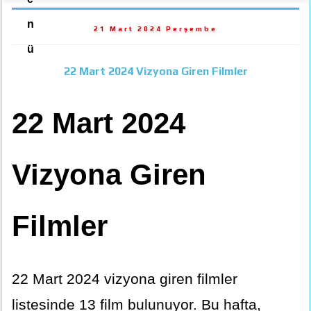
n
21 Mart 2024 Perşembe
ü
22 Mart 2024 Vizyona Giren Filmler
22 Mart 2024
Vizyona Giren
Filmler
22 Mart 2024 vizyona giren filmler
listesinde 13 film bulunuyor. Bu hafta,