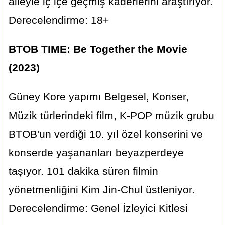
aileyle iç içe geçmiş kaderlerini araştırıyor.
Derecelendirme: 18+
BTOB TIME: Be Together the Movie
(2023)
Güney Kore yapımı Belgesel, Konser,
Müzik türlerindeki film, K-POP müzik grubu
BTOB'un verdiği 10. yıl özel konserini ve
konserde yaşananları beyazperdeye
taşıyor. 101 dakika süren filmin
yönetmenliğini Kim Jin-Chul üstleniyor.
Derecelendirme: Genel İzleyici Kitlesi