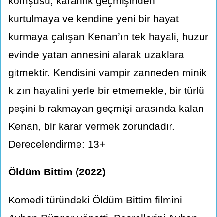
komşusu, karanlık geçmişinden
kurtulmaya ve kendine yeni bir hayat
kurmaya çalışan Kenan’ın tek hayali, huzur
evinde yatan annesini alarak uzaklara
gitmektir. Kendisini vampir zanneden minik
kızın hayalini yerle bir etmemekle, bir türlü
peşini bırakmayan geçmişi arasında kalan
Kenan, bir karar vermek zorundadır.
Derecelendirme: 13+
Öldüm Bittim (2022)
Komedi türündeki Öldüm Bittim filmini