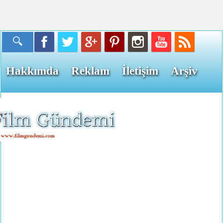
Hakkımda
Reklam
İletişim
Arşiv