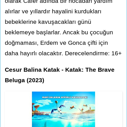
olarak Cafer adında bir hocadan yardım
alırlar ve yıllardır hayalini kurdukları
bebeklerine kavuşacakları günü
beklemeye başlarlar. Ancak bu çocuğun
doğmaması, Erdem ve Gonca çifti için
daha hayırlı olacaktır. Derecelendirme: 16+
Cesur Balina Katak - Katak: The Brave
Beluga (2023)