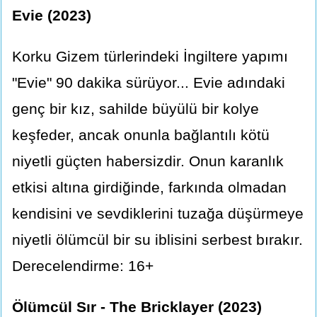
Evie (2023)
Korku Gizem türlerindeki İngiltere yapımı
"Evie" 90 dakika sürüyor... Evie adındaki
genç bir kız, sahilde büyülü bir kolye
keşfeder, ancak onunla bağlantılı kötü
niyetli güçten habersizdir. Onun karanlık
etkisi altına girdiğinde, farkında olmadan
kendisini ve sevdiklerini tuzağa düşürmeye
niyetli ölümcül bir su iblisini serbest bırakır.
Derecelendirme: 16+
Ölümcül Sır - The Bricklayer (2023)