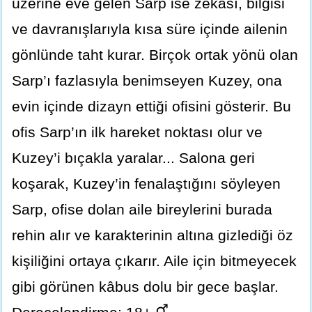
üzerine eve gelen Sarp ise zekâsı, bilgisi
ve davranışlarıyla kısa süre içinde ailenin
gönlünde taht kurar. Birçok ortak yönü olan
Sarp’ı fazlasıyla benimseyen Kuzey, ona
evin içinde dizayn ettiği ofisini gösterir. Bu
ofis Sarp’ın ilk hareket noktası olur ve
Kuzey’i bıçakla yaralar... Salona geri
koşarak, Kuzey’in fenalaştığını söyleyen
Sarp, ofise dolan aile bireylerini burada
rehin alır ve karakterinin altına gizlediği öz
kişiliğini ortaya çıkarır. Aile için bitmeyecek
gibi görünen kâbus dolu bir gece başlar.