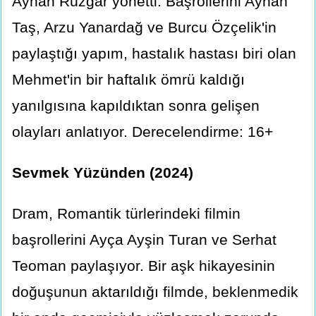
Ayhan Rüzgar yönetti. Başrollerini Ayhan
Taş, Arzu Yanardağ ve Burcu Özçelik'in
paylaştığı yapım, hastalık hastası biri olan
Mehmet'in bir haftalık ömrü kaldığı
yanılgısına kapıldıktan sonra gelişen
olayları anlatıyor. Derecelendirme: 16+
Sevmek Yüzünden (2024)
Dram, Romantik türlerindeki filmin
başrollerini Ayça Ayşin Turan ve Serhat
Teoman paylaşıyor. Bir aşk hikayesinin
doğuşunun aktarıldığı filmde, beklenmedik