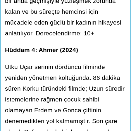
bir anda geçmişiyle yüzleşmek zorunda
kalan ve bu süreçte hemcinsi için
mücadele eden güçlü bir kadının hikayesi
anlatılıyor. Derecelendirme: 10+
Hüddam 4: Ahmer (2024)
Utku Uçar serinin dördüncü filminde
yeniden yönetmen koltuğunda. 86 dakika
süren Korku türündeki filmde; Uzun süredir
istemelerine rağmen çocuk sahibi
olamayan Erdem ve Gonca çiftinin
denemedikleri yol kalmamıştır. Son çare