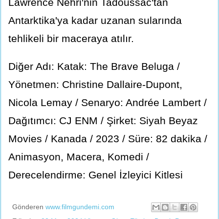
Lawrence Nehri'nin Tadoussac'tan
Antarktika'ya kadar uzanan sularında
tehlikeli bir maceraya atılır.
Diğer Adı: Katak: The Brave Beluga /
Yönetmen: Christine Dallaire-Dupont,
Nicola Lemay / Senaryo: Andrée Lambert /
Dağıtımcı: CJ ENM / Şirket: Siyah Beyaz
Movies / Kanada / 2023 / Süre: 82 dakika /
Animasyon, Macera, Komedi /
Derecelendirme: Genel İzleyici Kitlesi
Gönderen
www.filmgundemi.com