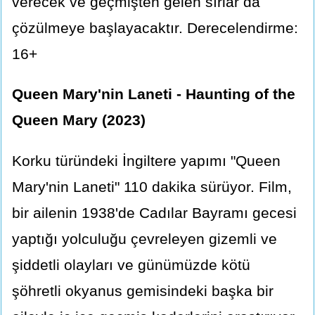
verecek ve geçmişten gelen sırlar da
çözülmeye başlayacaktır. Derecelendirme:
16+
Queen Mary'nin Laneti - Haunting of the
Queen Mary (2023)
Korku türündeki İngiltere yapımı "Queen
Mary'nin Laneti" 110 dakika sürüyor. Film,
bir ailenin 1938'de Cadılar Bayramı gecesi
yaptığı yolculuğu çevreleyen gizemli ve
şiddetli olayları ve günümüzde kötü
şöhretli okyanus gemisindeki başka bir