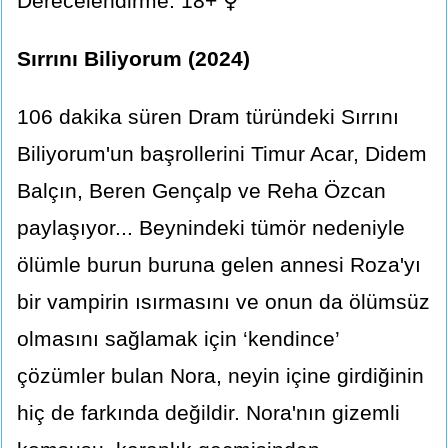
Derecelendirme: 18+ ⚥
Sırrını Biliyorum (2024)
106 dakika süren Dram türündeki Sırrını
Biliyorum'un başrollerini Timur Acar, Didem
Balçın, Beren Gençalp ve Reha Özcan
paylaşıyor... Beynindeki tümör nedeniyle
ölümle burun buruna gelen annesi Roza'yı
bir vampirin ısırmasını ve onun da ölümsüz
olmasını sağlamak için ‘kendince’
çözümler bulan Nora, neyin içine girdiğinin
hiç de farkında değildir. Nora'nın gizemli