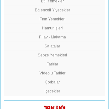
Etli Yemekler
Eğlenceli Yiyecekler
Fırın Yemekleri
Hamur İşleri
Pilav - Makarna
Salatalar
Sebze Yemekleri
Tatlılar
Videolu Tarifler
Çorbalar
İçecekler
Yazar Kafe