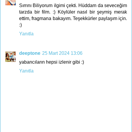
Sırrını Biliyorum ilgimi çekti. Hüddam da seveceğim
tarzda bir film. :) Köylüler nasıl bir şeymiş merak
ettim, fragmana bakayım. Teşekkürler paylaşım için.
:)
Yanıtla
deeptone
25 Mart 2024 13:06
yabancıların hepsi izlenir gibi :)
Yanıtla