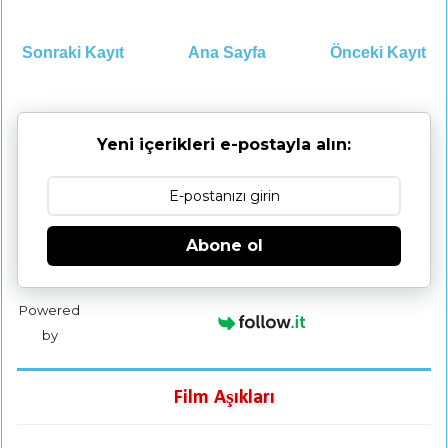
Sonraki Kayıt
Ana Sayfa
Önceki Kayıt
Yeni içerikleri e-postayla alın:
Abone ol
Powered
by
Film Aşıkları