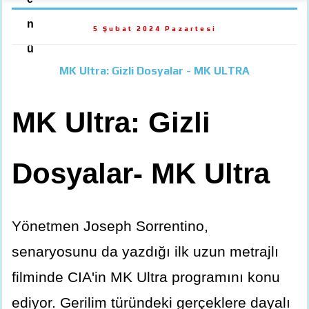
n
5 Şubat 2024 Pazartesi
ü
MK Ultra: Gizli Dosyalar - MK ULTRA
MK Ultra: Gizli
Dosyalar- MK Ultra
Yönetmen Joseph Sorrentino,
senaryosunu da yazdığı ilk uzun metrajlı
filminde CIA'in MK Ultra programını konu
ediyor. Gerilim türündeki gerçeklere dayalı