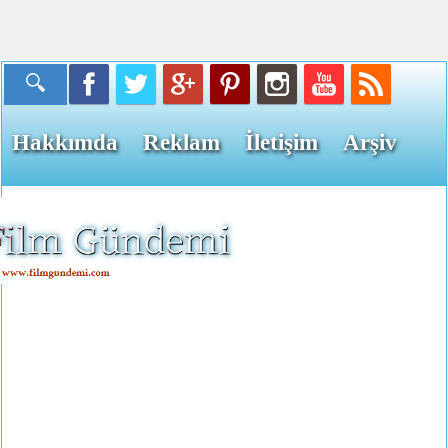
Hakkımda
Reklam
İletişim
Arşiv