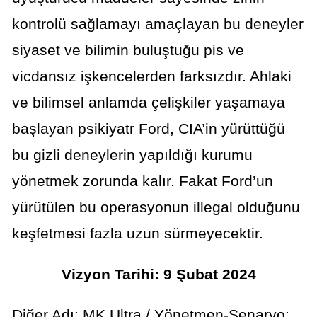
kontrolü sağlamayı amaçlayan bu deneyler
siyaset ve bilimin buluştuğu pis ve
vicdansız işkencelerden farksızdır. Ahlaki
ve bilimsel anlamda çelişkiler yaşamaya
başlayan psikiyatr Ford, CIA’in yürüttüğü
bu gizli deneylerin yapıldığı kurumu
yönetmek zorunda kalır. Fakat Ford’un
yürütülen bu operasyonun illegal olduğunu
keşfetmesi fazla uzun sürmeyecektir.
Vizyon Tarihi: 9 Şubat 2024
Diğer Adı: MK Ultra / Yönetmen-Senaryo: