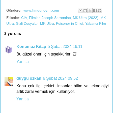
Gönderen
www.filmgundemi.com
Etiketler:
CIA
,
Filmler
,
Joseph Sorrentino
,
MK Ultra (2022)
,
MK
Ultra: Gizli Dosyalar- MK Ultra
,
Poisoner in Chief
,
Yabancı Film
3 yorum:
Konumuz Kitap
5 Şubat 2024 16:11
Bu güzel öneri için teşekkürler! 😇
Yanıtla
duygu özkan
6 Şubat 2024 09:52
Konu çok ilgi çekici. İnsanlar bilim ve teknolojiyi
artık zarar vermek için kullanıyor.
Yanıtla