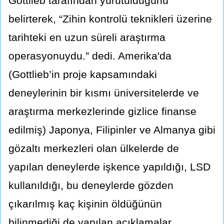
Gottlieb tarafından yürütüldüğünü
belirterek, “Zihin kontrolü teknikleri üzerine
tarihteki en uzun süreli araştırma
operasyonuydu.” dedi. Amerika'da
(Gottlieb’in proje kapsamındaki
deneylerinin bir kısmı üniversitelerde ve
araştırma merkezlerinde gizlice finanse
edilmiş) Japonya, Filipinler ve Almanya gibi
gözaltı merkezleri olan ülkelerde de
yapılan deneylerde işkence yapıldığı, LSD
kullanıldığı, bu deneylerde gözden
çıkarılmış kaç kişinin öldüğünün
bilinmediği de yapılan açıklamalar