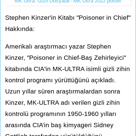
MK Ultra: Gizli Dosyalar- MK Ultra 2022 poster
Stephen Kinzer'in Kitabı "Poisoner in Chief"
Hakkında:
Amerikalı araştırmacı yazar Stephen
Kinzer, "Poisoner in Chief-Baş Zehirleyici"
kitabında CIA'in MK-ULTRA isimli gizli zihin
kontrol programı yürüttüğünü açıkladı.
Uzun yıllar süren araştırmalardan sonra
Kinzer, MK-ULTRA adı verilen gizli zihin
kontrolü programının 1950-1960 yılları
arasında CIA’in baş kimyageri Sidney