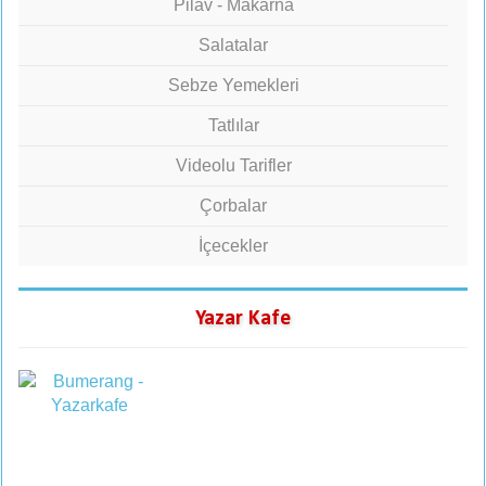
Pilav - Makarna
Salatalar
Sebze Yemekleri
Tatlılar
Videolu Tarifler
Çorbalar
İçecekler
Yazar Kafe