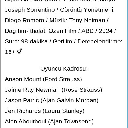
Joseph Sorrentino / Görüntü Yönetmeni:
Diego Romero / Müzik: Tony Neiman /
Dağıtım-İthalat: Özen Film / ABD / 2024 /
Süre: 98 dakika / Gerilim / Derecelendirme:
16+ ⚥
Oyuncu Kadrosu:
Anson Mount (Ford Strauss)
Jaime Ray Newman (Rose Strauss)
Jason Patric (Ajan Galvin Morgan)
Jen Richards (Laura Stanley)
Alon Aboutboul (Ajan Townsend)