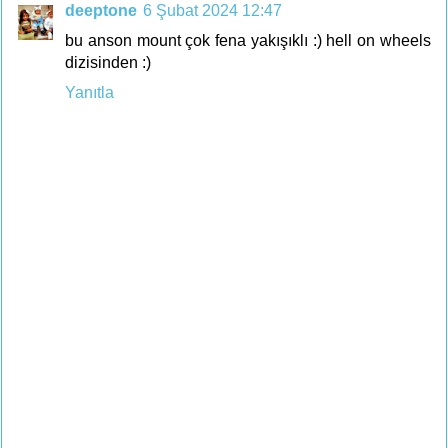
deeptone
6 Şubat 2024 12:47
bu anson mount çok fena yakışıklı :) hell on wheels
dizisinden :)
Yanıtla