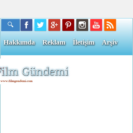
Hakkımda
Reklam
İletişim
Arşiv