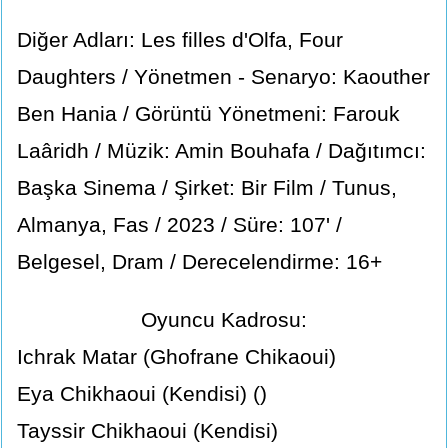
Diğer Adları: Les filles d'Olfa, Four
Daughters / Yönetmen - Senaryo: Kaouther
Ben Hania / Görüntü Yönetmeni: Farouk
Laâridh / Müzik: Amin Bouhafa / Dağıtımcı:
Başka Sinema / Şirket: Bir Film / Tunus,
Almanya, Fas / 2023 / Süre: 107' /
Belgesel, Dram / Derecelendirme: 16+
Oyuncu Kadrosu:
Ichrak Matar (Ghofrane Chikaoui)
Eya Chikhaoui (Kendisi) ()
Tayssir Chikhaoui (Kendisi)