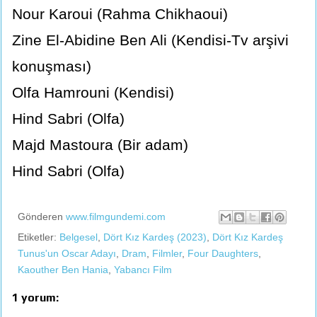
Nour Karoui (Rahma Chikhaoui)
Zine El-Abidine Ben Ali (Kendisi-Tv arşivi
konuşması)
Olfa Hamrouni (Kendisi)
Hind Sabri (Olfa)
Majd Mastoura (Bir adam)
Hind Sabri (Olfa)
Gönderen
www.filmgundemi.com
Etiketler:
Belgesel
,
Dört Kız Kardeş (2023)
,
Dört Kız Kardeş
Tunus'un Oscar Adayı
,
Dram
,
Filmler
,
Four Daughters
,
Kaouther Ben Hania
,
Yabancı Film
1 yorum: