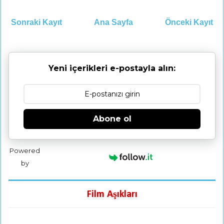
Sonraki Kayıt
Ana Sayfa
Önceki Kayıt
Yeni içerikleri e-postayla alın:
Abone ol
Powered
by
Film Aşıkları