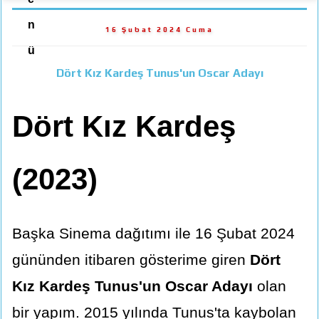
n
16 Şubat 2024 Cuma
ü
Dört Kız Kardeş Tunus'un Oscar Adayı
Dört Kız Kardeş
(2023)
Başka Sinema dağıtımı ile 16 Şubat 2024
gününden itibaren gösterime giren
Dört
Kız Kardeş Tunus'un Oscar Adayı
olan
bir yapım. 2015 yılında Tunus'ta kaybolan