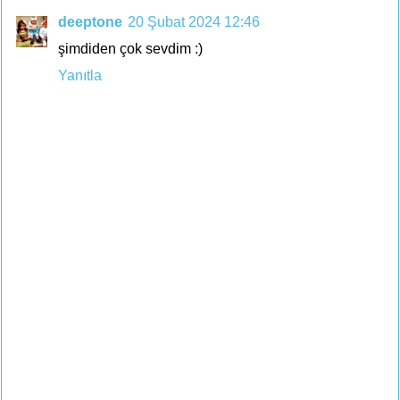
deeptone
20 Şubat 2024 12:46
şimdiden çok sevdim :)
Yanıtla