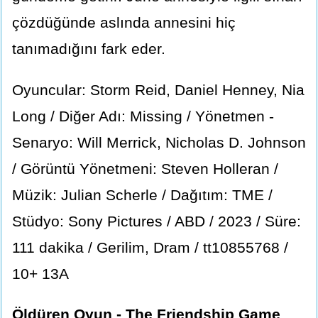
çözdüğünde aslında annesini hiç
tanımadığını fark eder.
Oyuncular: Storm Reid, Daniel Henney, Nia
Long / Diğer Adı: Missing / Yönetmen -
Senaryo: Will Merrick, Nicholas D. Johnson
/ Görüntü Yönetmeni: Steven Holleran /
Müzik: Julian Scherle / Dağıtım: TME /
Stüdyo: Sony Pictures / ABD / 2023 / Süre:
111 dakika / Gerilim, Dram / tt10855768 /
10+ 13A
Öldüren Oyun - The Friendship Game