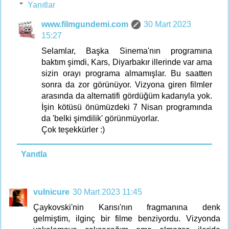
Yanıtlar
www.filmgundemi.com
30 Mart 2023
15:27
Selamlar, Başka Sinema'nın programına
baktım şimdi, Kars, Diyarbakır illerinde var ama
sizin orayı programa almamışlar. Bu saatten
sonra da zor görünüyor. Vizyona giren filmler
arasında da alternatifi gördüğüm kadarıyla yok.
İşin kötüsü önümüzdeki 7 Nisan programında
da 'belki şimdilik' görünmüyorlar.
Çok teşekkürler :)
Yanıtla
vulnicure
30 Mart 2023 11:45
Çaykovski'nin Karısı'nın fragmanına denk
gelmiştim, ilginç bir filme benziyordu. Vizyonda