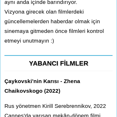
aynı anda içinde barındırıyor.
Vizyona girecek olan filmlerdeki
güncellemelerden haberdar olmak için
sinemaya gitmeden önce filmleri kontrol
etmeyi unutmayın :)
YABANCI FİLMLER
Çaykovski'nin Karısı - Zhena
Chaikovskogo (2022)
Rus yönetmen Kirill Serebrennikov, 2022
Cannes'da yarışan mekân-dönem filmi