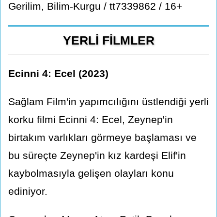
Gerilim, Bilim-Kurgu / tt7339862 / 16+
YERLİ FİLMLER
Ecinni 4: Ecel (2023)
Sağlam Film'in yapımcılığını üstlendiği yerli
korku filmi Ecinni 4: Ecel, Zeynep'in
birtakım varlıkları görmeye başlaması ve
bu süreçte Zeynep'in kız kardeşi Elif'in
kaybolmasıyla gelişen olayları konu
ediniyor.