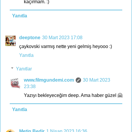
kaçırmam. :)
Yanıtla
deeptone
30 Mart 2023 17:08
çaykovski varmış nette yeni gelmiş heyooo :)
Yanıtla
Yanıtlar
www.filmgundemi.com
30 Mart 2023
23:38
Yazıyı bekleyeceğim deep. Ama haber güzel 🤗
Yanıtla
Metin Bedir
1 Nisan 2023 16:36