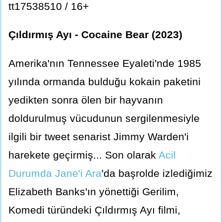
tt17538510 / 16+
Çıldırmış Ayı - Cocaine Bear (2023)
Amerika'nın Tennessee Eyaleti'nde 1985
yılında ormanda bulduğu kokain paketini
yedikten sonra ölen bir hayvanın
doldurulmuş vücudunun sergilenmesiyle
ilgili bir tweet senarist Jimmy Warden'i
harekete geçirmiş... Son olarak
Acil
Durumda Jane'i Ara
'da başrolde izlediğimiz
Elizabeth Banks'ın yönettiği Gerilim,
Komedi türündeki Çıldırmış Ayı filmi,