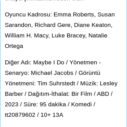
Oyuncu Kadrosu: Emma Roberts, Susan
Sarandon, Richard Gere, Diane Keaton,
William H. Macy, Luke Bracey, Natalie
Ortega
Diğer Adı: Maybe I Do / Yönetmen -
Senaryo: Michael Jacobs / Görüntü
Yönetmeni: Tim Suhrstedt / Müzik: Lesley
Barber / Dağıtım-İthalat: Bir Film / ABD /
2023 / Süre: 95 dakika / Komedi /
tt20879602 / 10+ 13A