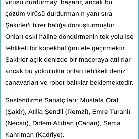
virüsü durdurmayı başarır, ancak bu
çözüm virüsü durdurmanın yanı sıra
Şakirler'i birer balığa dönüştürmüştür.
Onları eski haline döndürmenin tek yolu ise
tehlikeli bir köpekbalığını ele geçirmektir.
Şakirler açık denizde bir maceraya atılırlar
ancak bu yolculukta onları tehlikeli deniz
canavarları ve robot balıklar beklemektedir.
Seslendirme Sanatçıları: Mustafa Oral
(Şakir), Atilla Şendil (Remzi), Emre Turanlı
(Necati), Didem Atlıhan (Canan), Sema
Kahriman (Kadriye).