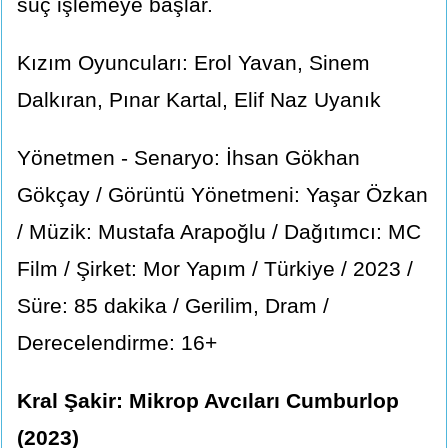
suç işlemeye başlar.
Kızım Oyuncuları: Erol Yavan, Sinem
Dalkıran, Pınar Kartal, Elif Naz Uyanık
Yönetmen - Senaryo: İhsan Gökhan
Gökçay / Görüntü Yönetmeni: Yaşar Özkan
/ Müzik: Mustafa Arapoğlu / Dağıtımcı: MC
Film / Şirket: Mor Yapım / Türkiye / 2023 /
Süre: 85 dakika / Gerilim, Dram /
Derecelendirme: 16+
Kral Şakir: Mikrop Avcıları Cumburlop
(2023)