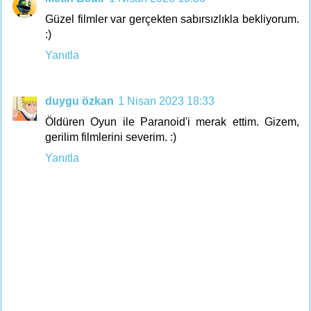
Güzel filmler var gerçekten sabırsızlıkla bekliyorum.
:)
Yanıtla
duygu özkan
1 Nisan 2023 18:33
Öldüren Oyun ile Paranoid'i merak ettim. Gizem,
gerilim filmlerini severim. :)
Yanıtla