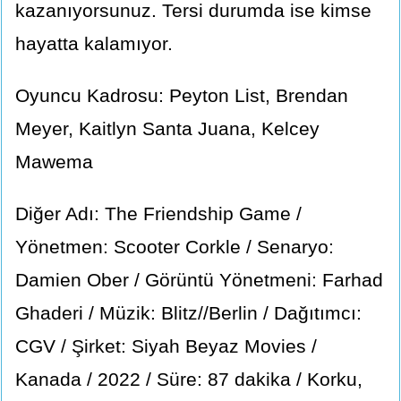
kazanıyorsunuz. Tersi durumda ise kimse
hayatta kalamıyor.
Oyuncu Kadrosu: Peyton List, Brendan
Meyer, Kaitlyn Santa Juana, Kelcey
Mawema
Diğer Adı: The Friendship Game /
Yönetmen: Scooter Corkle / Senaryo:
Damien Ober / Görüntü Yönetmeni: Farhad
Ghaderi / Müzik: Blitz//Berlin / Dağıtımcı:
CGV / Şirket: Siyah Beyaz Movies /
Kanada / 2022 / Süre: 87 dakika / Korku,