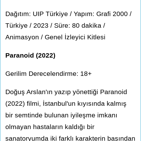
Dağıtım: UIP Türkiye / Yapım: Grafi 2000 /
Türkiye / 2023 / Süre: 80 dakika /
Animasyon / Genel İzleyici Kitlesi
Paranoid (2022)
Gerilim Derecelendirme: 18+
Doğuş Arslan'ın yazıp yönettiği Paranoid
(2022) filmi, İstanbul'un kıyısında kalmış
bir semtinde bulunan iyileşme imkanı
olmayan hastaların kaldığı bir
sanatoryumda iki farklı karakterin başından