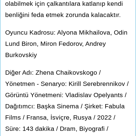
olabilmek için çalkantılara katlanıp kendi
benliğini feda etmek zorunda kalacaktır.
Oyuncu Kadrosu: Alyona Mikhailova, Odin
Lund Biron, Miron Fedorov, Andrey
Burkovskiy
Diğer Adı: Zhena Chaikovskogo /
Yönetmen - Senaryo: Kirill Serebrennikov /
Görüntü Yönetmeni: Vladislav Opelyants /
Dağıtımcı: Başka Sinema / Şirket: Fabula
Films / Fransa, İsviçre, Rusya / 2022 /
Süre: 143 dakika / Dram, Biyografi /