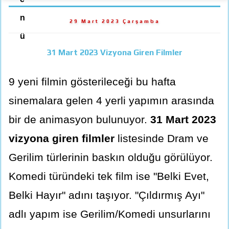
n
29 Mart 2023 Çarşamba
ü
31 Mart 2023 Vizyona Giren Filmler
9 yeni filmin gösterileceği bu hafta
sinemalara gelen 4 yerli yapımın arasında
bir de animasyon bulunuyor.
31 Mart 2023
vizyona giren filmler
listesinde Dram ve
Gerilim türlerinin baskın olduğu görülüyor.
Komedi türündeki tek film ise "Belki Evet,
Belki Hayır" adını taşıyor. "Çıldırmış Ayı"
adlı yapım ise Gerilim/Komedi unsurlarını