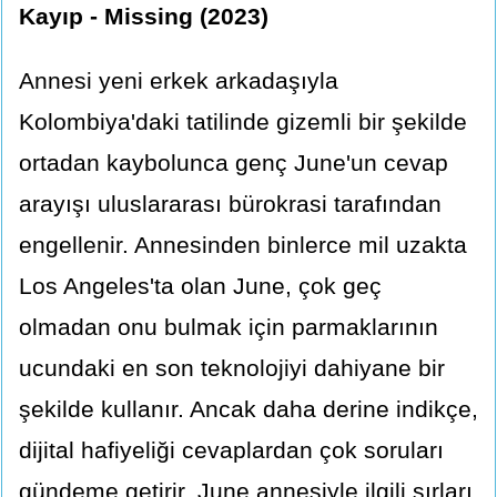
Kayıp - Missing (2023)
Annesi yeni erkek arkadaşıyla
Kolombiya'daki tatilinde gizemli bir şekilde
ortadan kaybolunca genç June'un cevap
arayışı uluslararası bürokrasi tarafından
engellenir. Annesinden binlerce mil uzakta
Los Angeles'ta olan June, çok geç
olmadan onu bulmak için parmaklarının
ucundaki en son teknolojiyi dahiyane bir
şekilde kullanır. Ancak daha derine indikçe,
dijital hafiyeliği cevaplardan çok soruları
gündeme getirir. June annesiyle ilgili sırları