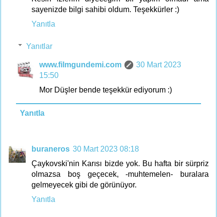
sayenizde bilgi sahibi oldum. Teşekkürler :)
Yanıtla
Yanıtlar
www.filmgundemi.com
30 Mart 2023
15:50
Mor Düşler bende teşekkür ediyorum :)
Yanıtla
buraneros
30 Mart 2023 08:18
Çaykovski'nin Karısı bizde yok. Bu hafta bir sürpriz
olmazsa boş geçecek, -muhtemelen- buralara
gelmeyecek gibi de görünüyor.
Yanıtla