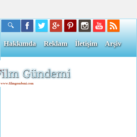
Hakkımda
Reklam
İletişim
Arşiv