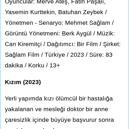
Oyuncular: Merve Ateş, Fatih Paşalı,
Yasemin Kurttekin, Batuhan Zeybek /
Yönetmen - Senaryo: Mehmet Sağlam /
Görüntü Yönetmeni: Berk Aygül / Müzik:
Can Kiremitçi / Dağıtımcı: Bir Film / Şirket:
Sağlam Film / Türkiye / 2023 / Süre: 83
dakika / Korku / 13+
Kızım (2023)
Yerli yapımda kızı ölümcül bir hastalığa
yakalanan ve mesleği doktor bir anne
çaresizlik içinde büyüye başvurur sonra