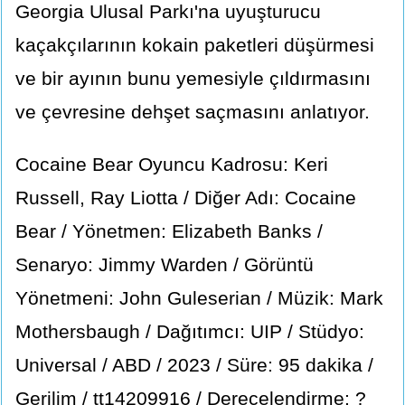
Georgia Ulusal Parkı'na uyuşturucu
kaçakçılarının kokain paketleri düşürmesi
ve bir ayının bunu yemesiyle çıldırmasını
ve çevresine dehşet saçmasını anlatıyor.
Cocaine Bear Oyuncu Kadrosu: Keri
Russell, Ray Liotta / Diğer Adı: Cocaine
Bear / Yönetmen: Elizabeth Banks /
Senaryo: Jimmy Warden / Görüntü
Yönetmeni: John Guleserian / Müzik: Mark
Mothersbaugh / Dağıtımcı: UIP / Stüdyo:
Universal / ABD / 2023 / Süre: 95 dakika /
Gerilim / tt14209916 / Derecelendirme: ?