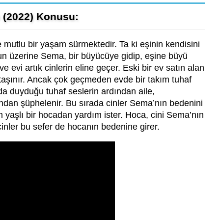
 (2022) Konusu:
mutlu bir yaşam sürmektedir. Ta ki eşinin kendisini
n üzerine Sema, bir büyücüye gidip, eşine büyü
ve evi artık cinlerin eline geçer. Eski bir ev satın alan
ne taşınır. Ancak çok geçmeden evde bir takım tuhaf
a duyduğu tuhaf seslerin ardından aile,
ndan şüphelenir. Bu sırada cinler Sema’nın bedenini
in yaşlı bir hocadan yardım ister. Hoca, cini Sema’nın
nler bu sefer de hocanın bedenine girer.