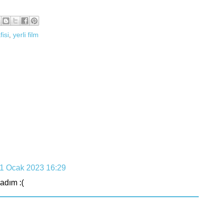
isi
,
yerli film
1 Ocak 2023 16:29
adım :(