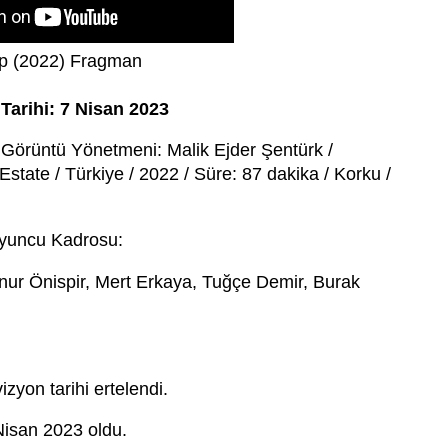
p (2022) Fragman
Tarihi: 7 Nisan 2023
Görüntü Yönetmeni: Malik Ejder Şentürk /
state / Türkiye / 2022 / Süre: 87 dakika / Korku /
yuncu Kadrosu:
ur Önispir, Mert Erkaya, Tuğçe Demir, Burak
zyon tarihi ertelendi.
 Nisan 2023 oldu.