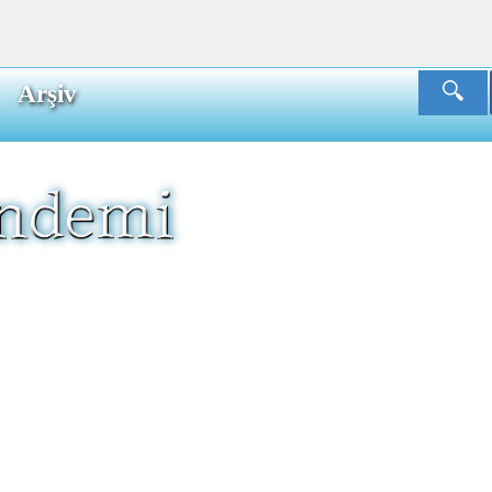
Arşiv