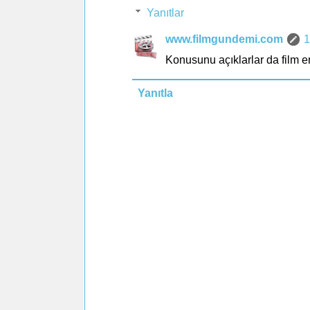
Yanıtlar
www.filmgundemi.com
1
Konusunu açıklarlar da film e
Yanıtla