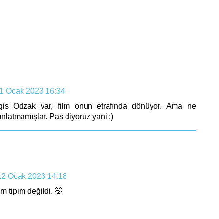
1 Ocak 2023 16:34
is Odzak var, film onun etrafında dönüyor. Ama ne
nlatmamışlar. Pas diyoruz yani :)
12 Ocak 2023 14:18
 tipim değildi. 🤭