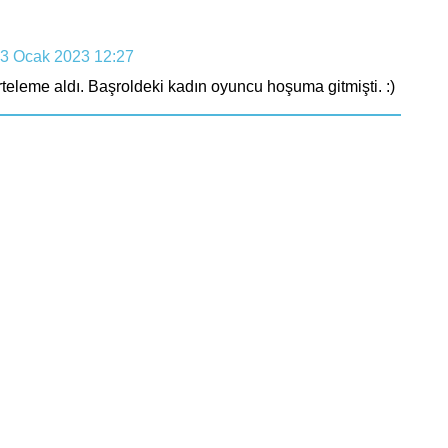
3 Ocak 2023 12:27
rteleme aldı. Başroldeki kadın oyuncu hoşuma gitmişti. :)