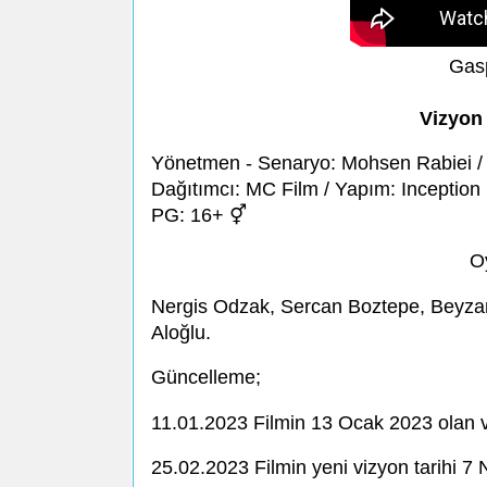
Gas
Vizyon 
Yönetmen - Senaryo: Mohsen Rabiei / 
Dağıtımcı: MC Film / Yapım: Inception E
PG: 16+ ⚥
O
Nergis Odzak, Sercan Boztepe, Beyzan
Aloğlu.
Güncelleme;
11.01.2023 Filmin 13 Ocak 2023 olan vi
25.02.2023 Filmin yeni vizyon tarihi 7