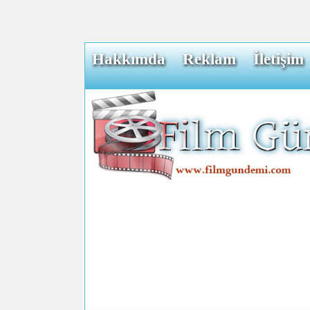
Hakkımda
Reklam
İletişim