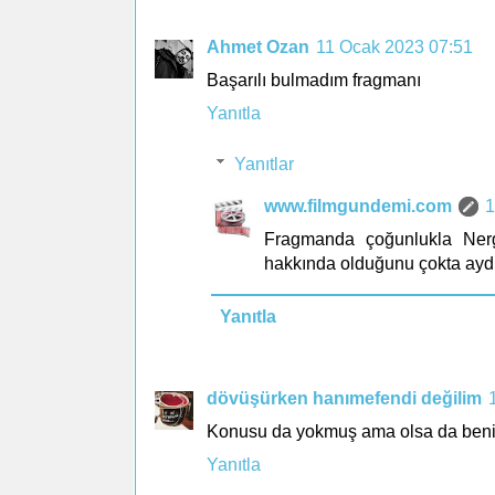
Ahmet Ozan
11 Ocak 2023 07:51
Başarılı bulmadım fragmanı
Yanıtla
Yanıtlar
www.filmgundemi.com
1
Fragmanda çoğunlukla Nerg
hakkında olduğunu çokta aydı
Yanıtla
dövüşürken hanımefendi değilim
Konusu da yokmuş ama olsa da benim
Yanıtla