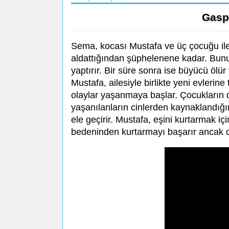
Gasp
Sema, kocası Mustafa ve üç çocuğu ile 
aldattığından şüphelenene kadar. Bunu
yaptırır. Bir süre sonra ise büyücü ölür 
Mustafa, ailesiyle birlikte yeni evleri
olaylar yaşanmaya başlar. Çocukların d
yaşanılanların cinlerden kaynaklandığı
ele geçirir. Mustafa, eşini kurtarmak iç
bedeninden kurtarmayı başarır ancak ci