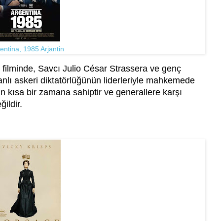
entina, 1985 Arjantin
filminde, Savcı Julio César Strassera ve genç
kanlı askeri diktatörlüğünün liderleriyle mahkemede
in kısa bir zamana sahiptir ve generallere karşı
ildir.