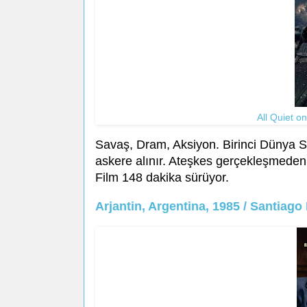
All Quiet o
Savaş, Dram, Aksiyon. Birinci Dünya Sa
askere alınır. Ateşkes gerçekleşmeden
Film 148 dakika sürüyor.
Arjantin, Argentina, 1985 / Santiago 