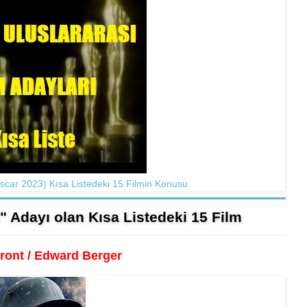
Oscar 2023) Kısa Listedeki 15 Filmin Konusu
m" Adayı olan Kısa Listedeki 15 Film
Front / Edward Berger