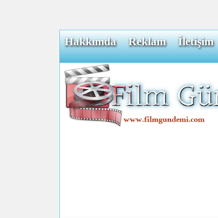
Hakkımda
Reklam
İletişim