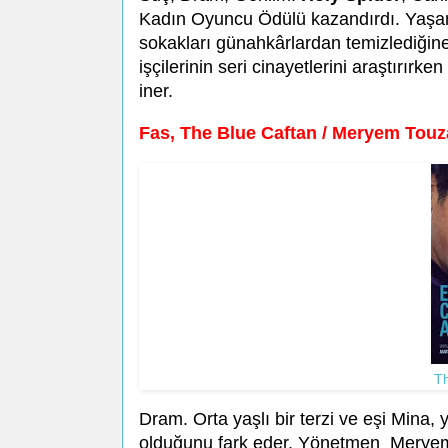
Kadın Oyuncu Ödülü kazandırdı. Yaşanmış
sokakları günahkârlardan temizlediğin
işçilerinin seri cinayetlerini araştırırk
iner.
Fas, The Blue Caftan / Meryem Touz
Th
Dram. Orta yaşlı bir terzi ve eşi Mina, yak
olduğunu fark eder. Yönetmen Meryem 