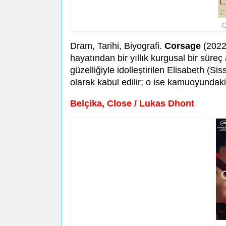
C
Dram, Tarihi, Biyografi.
Corsage
(2022)
hayatından bir yıllık kurgusal bir süreç 
güzelliğiyle idolleştirilen Elisabeth (Si
olarak kabul edilir; o ise kamuoyundaki
Belçika, Close / Lukas Dhont