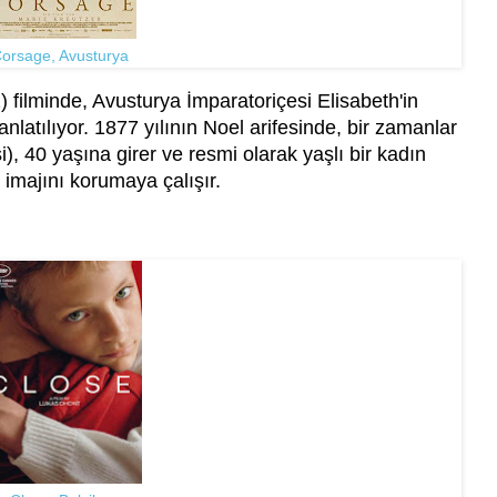
orsage, Avusturya
 filminde, Avusturya İmparatoriçesi Elisabeth'in
anlatılıyor. 1877 yılının Noel arifesinde, bir zamanlar
ssi), 40 yaşına girer ve resmi olarak yaşlı bir kadın
 imajını korumaya çalışır.