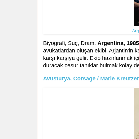
Arg
Biyografi, Suç, Dram.
Argentina, 1985
avukatlardan oluşan ekibi, Arjantin'in 
karşı karşıya gelir. Ekip hazırlanmak iç
duracak cesur tanıklar bulmak kolay değ
Avusturya, Corsage / Marie Kreutzer