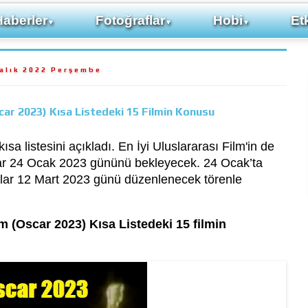
Haberler
Fotoğraflar
Hobi
Etk
▼
▼
▼
ralık 2022 Perşembe
scar 2023) Kısa Listedeki 15 Filmin Konusu
sa listesini açıkladı. En İyi Uluslararası Film'in de
lar 24 Ocak 2023 gününü bekleyecek. 24 Ocak’ta
anlar 12 Mart 2023 günü düzenlenecek törenle
lm (Oscar 2023) Kısa Listedeki 15 filmin