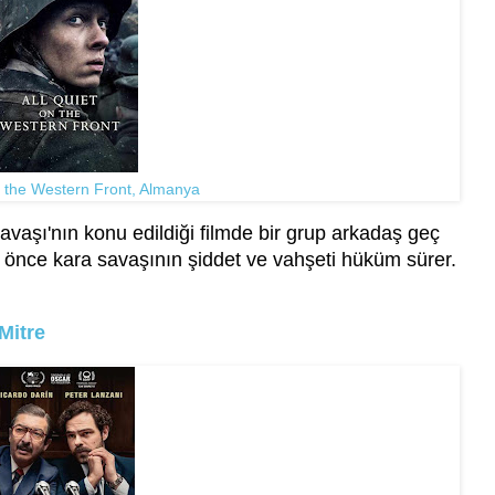
n the Western Front, Almanya
vaşı'nın konu edildiği filmde bir grup arkadaş geç
 önce kara savaşının şiddet ve vahşeti hüküm sürer.
Mitre