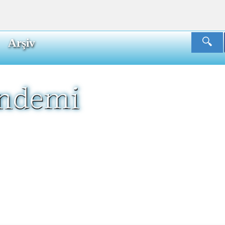
Arşiv