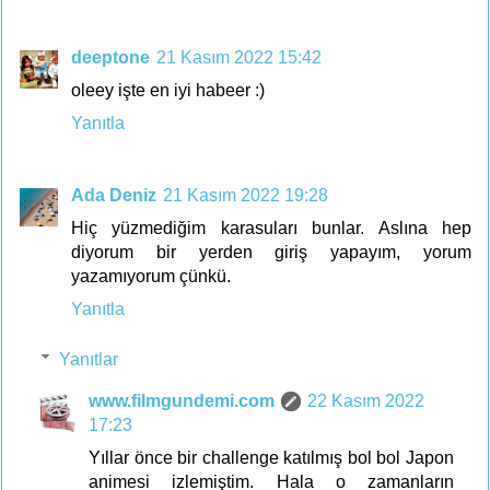
deeptone
21 Kasım 2022 15:42
oleey işte en iyi habeer :)
Yanıtla
Ada Deniz
21 Kasım 2022 19:28
Hiç yüzmediğim karasuları bunlar. Aslına hep
diyorum bir yerden giriş yapayım, yorum
yazamıyorum çünkü.
Yanıtla
Yanıtlar
www.filmgundemi.com
22 Kasım 2022
17:23
Yıllar önce bir challenge katılmış bol bol Japon
animesi izlemiştim. Hala o zamanların