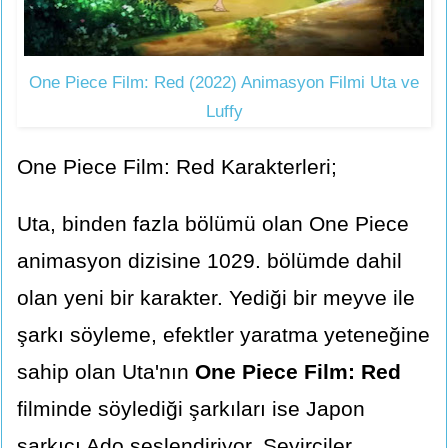
One Piece Film: Red (2022) Animasyon Filmi Uta ve
Luffy
One Piece Film: Red Karakterleri;
Uta, binden fazla bölümü olan One Piece
animasyon dizisine 1029. bölümde dahil
olan yeni bir karakter. Yediği bir meyve ile
şarkı söyleme, efektler yaratma yeteneğine
sahip olan Uta'nın
One Piece Film: Red
filminde söylediği şarkıları ise Japon
şarkıcı Ado seslendiriyor. Seyirciler