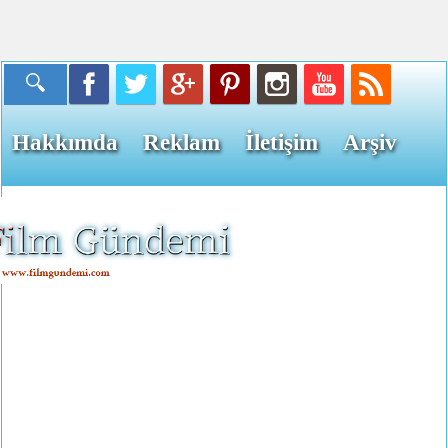
Hakkımda
Reklam
İletişim
Arşiv