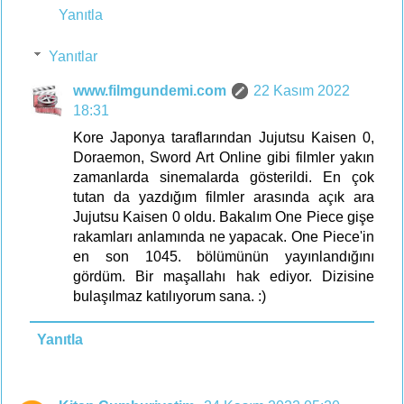
Yanıtla
Yanıtlar
www.filmgundemi.com
22 Kasım 2022
18:31
Kore Japonya taraflarından Jujutsu Kaisen 0,
Doraemon, Sword Art Online gibi filmler yakın
zamanlarda sinemalarda gösterildi. En çok
tutan da yazdığım filmler arasında açık ara
Jujutsu Kaisen 0 oldu. Bakalım One Piece gişe
rakamları anlamında ne yapacak. One Piece'in
en son 1045. bölümünün yayınlandığını
gördüm. Bir maşallahı hak ediyor. Dizisine
bulaşılmaz katılıyorum sana. :)
Yanıtla