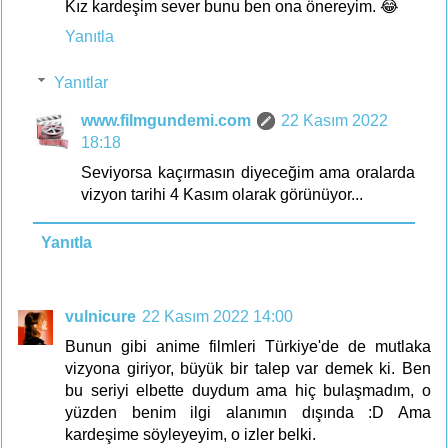
Kız kardeşim sever bunu ben ona önereyim. 😂
Yanıtla
Yanıtlar
www.filmgundemi.com
22 Kasım 2022
18:18
Seviyorsa kaçırmasın diyeceğim ama oralarda
vizyon tarihi 4 Kasım olarak görünüyor...
Yanıtla
vulnicure
22 Kasım 2022 14:00
Bunun gibi anime filmleri Türkiye'de de mutlaka
vizyona giriyor, büyük bir talep var demek ki. Ben
bu seriyi elbette duydum ama hiç bulaşmadım, o
yüzden benim ilgi alanımın dışında :D Ama
kardeşime söyleyeyim, o izler belki.