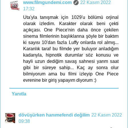
www.filmgundemi.com
22 Kasım 2022
17:32
Uta'yla tanışmak için 1029'u bölümü orjinal
olarak izledim. Karakter olarak beni çekti
açıkçası. One Piece'nin daha önce çekilen
sinema filmlerinin başlıklarına şöyle bir baktım
ki sayısı 10'dan fazla Luffy onlarda rol almış...
Karanlık taraf bu filmde yer buluyor anladığım
kadarıyla, hipnotik durumlar söz konusu ve
hayli uzun dediğim savaş sahnesi yarım saat
gibi bir süreye sahip... Kaç ay sonra olur
bilmiyorum ama bu filmi izleyip One Piece
evrenine bir giriş yapayım diyorum :)
Yanıtla
dövüşürken hanımefendi değilim
22 Kasım 2022
09:38