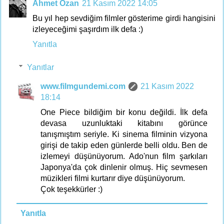
Ahmet Ozan
21 Kasım 2022 14:05
Bu yıl hep sevdiğim filmler gösterime girdi hangisini
izleyeceğimi şaşırdım ilk defa :)
Yanıtla
Yanıtlar
www.filmgundemi.com
21 Kasım 2022
18:14
One Piece bildiğim bir konu değildi. İlk defa
devasa uzunluktaki kitabını görünce
tanışmıştım seriyle. Ki sinema filminin vizyona
girişi de takip eden günlerde belli oldu. Ben de
izlemeyi düşünüyorum. Ado'nun film şarkıları
Japonya'da çok dinlenir olmuş. Hiç sevmesen
müzikleri filmi kurtarır diye düşünüyorum.
Çok teşekkürler :)
Yanıtla