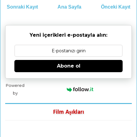
Sonraki Kayıt
Ana Sayfa
Önceki Kayıt
Yeni içerikleri e-postayla alın:
Abone ol
Powered
by
Film Aşıkları