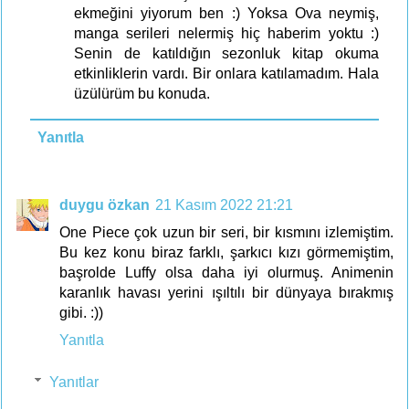
ekmeğini yiyorum ben :) Yoksa Ova neymiş,
manga serileri nelermiş hiç haberim yoktu :)
Senin de katıldığın sezonluk kitap okuma
etkinliklerin vardı. Bir onlara katılamadım. Hala
üzülürüm bu konuda.
Yanıtla
duygu özkan
21 Kasım 2022 21:21
One Piece çok uzun bir seri, bir kısmını izlemiştim.
Bu kez konu biraz farklı, şarkıcı kızı görmemiştim,
başrolde Luffy olsa daha iyi olurmuş. Animenin
karanlık havası yerini ışıltılı bir dünyaya bırakmış
gibi. :))
Yanıtla
Yanıtlar