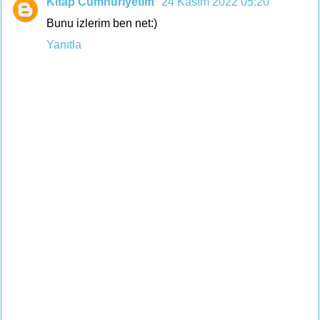
Kitap Cumhuriyetim
24 Kasım 2022 05:20
Bunu izlerim ben net:)
Yanıtla