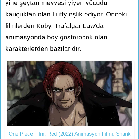
yine şeytan meyvesi yiyen vücudu
kauçuktan olan Luffy eşlik ediyor. Önceki
filmlerden Koby, Trafalgar Law'da
animasyonda boy gösterecek olan
karakterlerden bazılarıdır.
One Piece Film: Red (2022) Animasyon Filmi, Shank