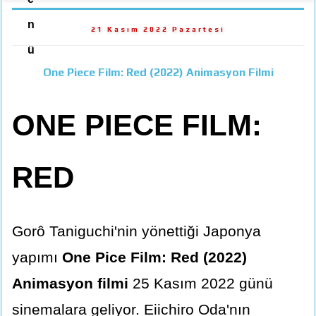
n
21 Kasım 2022 Pazartesi
ü
One Piece Film: Red (2022) Animasyon Filmi
ONE PIECE FILM:
RED
Gorô Taniguchi'nin yönettiği Japonya
yapımı
One Pice Film: Red (2022)
Animasyon filmi
25 Kasım 2022 günü
sinemalara geliyor. Eiichiro Oda'nın