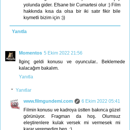
yolunda gider. Efsane bir Cumartesi olur :) Film
hakkında kısa da olsa bir iki satır fikir bile
kıymetli bizim için :))
Yanıtla
Momentos
5 Ekim 2022 21:56
İlginç geldi konusu ve oyuncular.. Beklemede
kalacağım bakalım.
Yanıtla
Yanıtlar
www.filmgundemi.com
6 Ekim 2022 05:41
Filmin konusu ve kadroya üstten bakınca güzel
görünüyor. Fragman da hoş. Olumsuz
eleştirenlere kulak versek mi vermesek mi
karar veremedim ben. :)