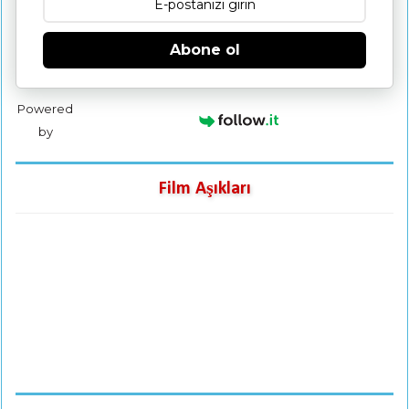
Abone ol
Powered
by
Film Aşıkları