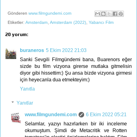
Gönderen
www.filmgundemi.com
Etiketler:
Amsterdam
,
Amsterdam (2022)
,
Yabancı Film
20 yorum:
buraneros
5 Ekim 2022 21:03
Sanki Sevgili Filmgündemi bana, Buarenors eğer
sizde bu film vizyona girerse mutlaka gitmelisin
diyor gibi hissettim:) Şu ansa bizde vizyona girmesi
için heyecanla dua etmekteyim:)
Yanıtla
Yanıtlar
www.filmgundemi.com
6 Ekim 2022 05:21
Selamlar, yazıyı hazırlarken bir iki inceleme
okumuştum. Şimdi de Metacritik ve Rotten