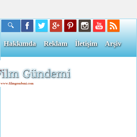
Hakkımda
Reklam
İletişim
Arşiv