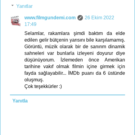
Yanıtlar
www.filmgundemi.com
26 Ekim 2022
17:49
Selamlar, rakamlara şimdi baktım da elde
edilen gelir bütçenin yarısını bile karşılamamış.
Görüntü, müzik olarak bir de sanırım dinamik
sahneleri var bunlarla izleyeni doyurur diye
düşünüyorum. İzlemeden önce Amerikan
tarihine vakıf olmak filmin içine girmek için
fayda sağlayabilir... İMDb puanı da 6 üstünde
oluşmuş.
Çok teşekkürler :)
Yanıtla