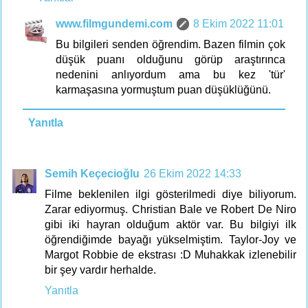
www.filmgundemi.com
8 Ekim 2022 11:01
Bu bilgileri senden öğrendim. Bazen filmin çok
düşük puanı olduğunu görüp araştırınca
nedenini anlıyordum ama bu kez 'tür'
karmaşasına yormuştum puan düşüklüğünü.
Yanıtla
Semih Keçecioğlu
26 Ekim 2022 14:33
Filme beklenilen ilgi gösterilmedi diye biliyorum.
Zarar ediyormuş. Christian Bale ve Robert De Niro
gibi iki hayran olduğum aktör var. Bu bilgiyi ilk
öğrendiğimde bayağı yükselmiştim. Taylor-Joy ve
Margot Robbie de ekstrası :D Muhakkak izlenebilir
bir şey vardır herhalde.
Yanıtla