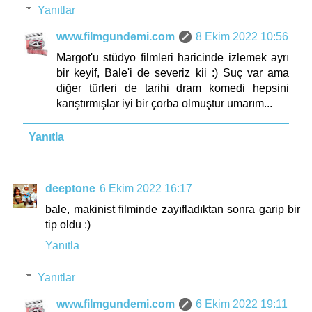
Yanıtlar
www.filmgundemi.com
8 Ekim 2022 10:56
Margot'u stüdyo filmleri haricinde izlemek ayrı
bir keyif, Bale'i de severiz kii :) Suç var ama
diğer türleri de tarihi dram komedi hepsini
karıştırmışlar iyi bir çorba olmuştur umarım...
Yanıtla
deeptone
6 Ekim 2022 16:17
bale, makinist filminde zayıfladıktan sonra garip bir
tip oldu :)
Yanıtla
Yanıtlar
www.filmgundemi.com
6 Ekim 2022 19:11