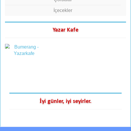
İçecekler
Yazar Kafe
İyi günler, iyi seyirler.