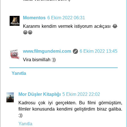
Momentos
6 Ekim 2022 06:31
Kararımı kendim vermek istiyorum acıkçası 😂
😁😁
www.filmgundemi.com
6 Ekim 2022 13:45
Vira bismillah :))
Yanıtla
Mor Düşler Kitaplığı
5 Ekim 2022 22:02
Kadrosu çok iyi gerçekten. Bu filmi görmüştüm,
filmler konusunda kendimi geliştirdim biraz galiba.
:))
Yanıtla