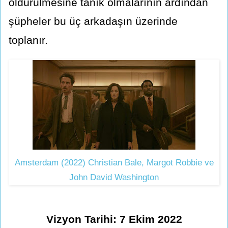
öldürülmesine tanık olmalarının ardından
şüpheler bu üç arkadaşın üzerinde
toplanır.
Amsterdam (2022) Christian Bale, Margot Robbie ve
John David Washington
Vizyon Tarihi: 7 Ekim 2022