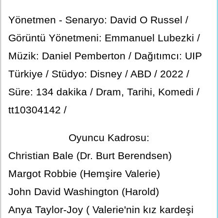
Yönetmen - Senaryo: David O Russel /
Görüntü Yönetmeni: Emmanuel Lubezki /
Müzik: Daniel Pemberton / Dağıtımcı: UIP
Türkiye / Stüdyo: Disney / ABD / 2022 /
Süre: 134 dakika / Dram, Tarihi, Komedi /
tt10304142 /
Oyuncu Kadrosu:
Christian Bale (Dr. Burt Berendsen)
Margot Robbie (Hemşire Valerie)
John David Washington (Harold)
Anya Taylor-Joy ( Valerie'nin kız kardeşi