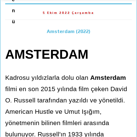
n
5 Ekim 2022 Çarşamba
ü
Amsterdam (2022)
AMSTERDAM
Kadrosu yıldızlarla dolu olan
Amsterdam
filmi en son 2015 yılında film çeken David
O. Russell tarafından yazıldı ve yönetildi.
American Hustle ve Umut Işığım,
yönetmenin bilinen filmleri arasında
bulunuyor. Russell'ın 1933 yılında