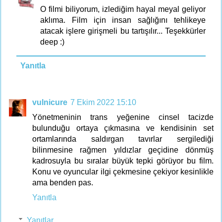
O filmi biliyorum, izlediğim hayal meyal geliyor
aklıma. Film için insan sağlığını tehlikeye
atacak işlere girişmeli bu tartışılır... Teşekkürler
deep :)
Yanıtla
vulnicure
7 Ekim 2022 15:10
Yönetmeninin trans yeğenine cinsel tacizde
bulunduğu ortaya çıkmasına ve kendisinin set
ortamlarında saldırgan tavırlar sergilediği
bilinmesine rağmen yıldızlar geçidine dönmüş
kadrosuyla bu sıralar büyük tepki görüyor bu film.
Konu ve oyuncular ilgi çekmesine çekiyor kesinlikle
ama benden pas.
Yanıtla
Yanıtlar