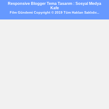
Responsive Blogger Tema Tasarım : Sosyal Medya
Kafe
Film Gündemi Copyright © 2019 Tüm Hakları Saklıdır...