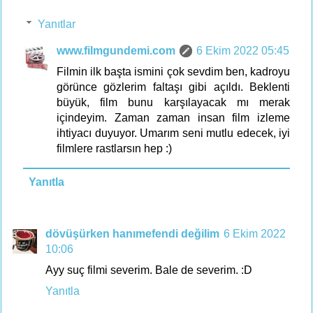
Yanıtlar
www.filmgundemi.com
6 Ekim 2022 05:45
Filmin ilk başta ismini çok sevdim ben, kadroyu
görünce gözlerim faltaşı gibi açıldı. Beklenti
büyük, film bunu karşılayacak mı merak
içindeyim. Zaman zaman insan film izleme
ihtiyacı duyuyor. Umarım seni mutlu edecek, iyi
filmlere rastlarsın hep :)
Yanıtla
dövüşürken hanımefendi değilim
6 Ekim 2022
10:06
Ayy suç filmi severim. Bale de severim. :D
Yanıtla