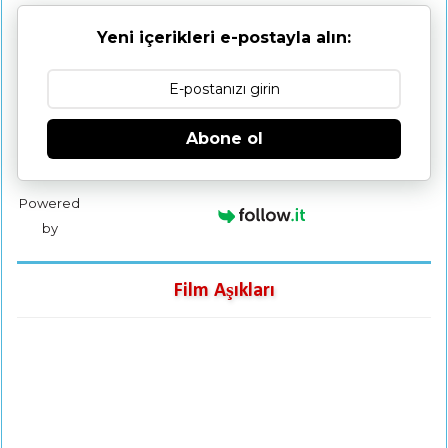
Yeni içerikleri e-postayla alın:
Abone ol
Powered
by
Film Aşıkları