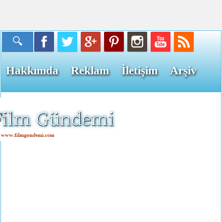
Hakkımda
Reklam
İletişim
Arşiv