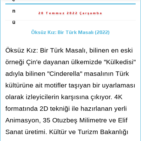
n
20 Temmuz 2022 Çarşamba
ü
Öksüz Kız: Bir Türk Masalı (2022)
Öksüz Kız: Bir Türk Masalı, bilinen en eski
örneği Çin'e dayanan ülkemizde "Külkedisi"
adıyla bilinen "Cinderella" masalının Türk
kültürüne ait motifler taşıyan bir uyarlaması
olarak izleyicilerin karşısına çıkıyor. 4K
formatında 2D tekniği ile hazırlanan yerli
Animasyon, 35 Otuzbeş Milimetre ve Elif
Sanat üretimi. Kültür ve Turizm Bakanlığı