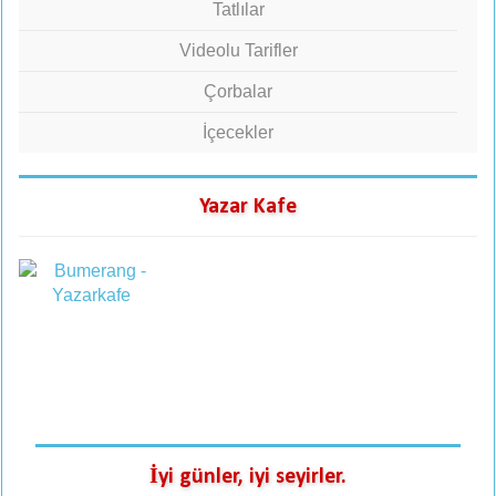
Tatlılar
Videolu Tarifler
Çorbalar
İçecekler
Yazar Kafe
İyi günler, iyi seyirler.