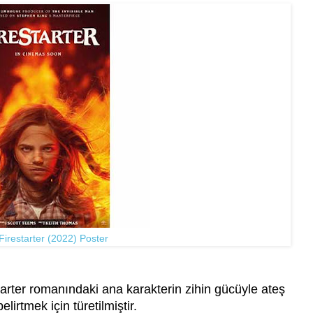
 Firestarter (2022) Poster
arter romanındaki ana karakterin zihin gücüyle ateş
irtmek için türetilmiştir.