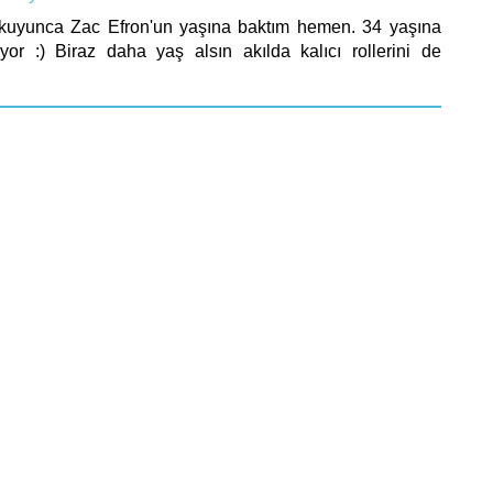
kuyunca Zac Efron'un yaşına baktım hemen. 34 yaşına
or :) Biraz daha yaş alsın akılda kalıcı rollerini de