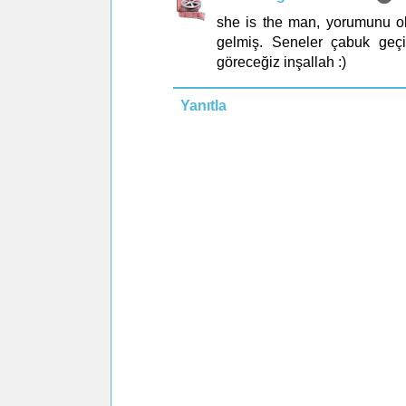
she is the man, yorumunu o
gelmiş. Seneler çabuk geçiy
göreceğiz inşallah :)
Yanıtla