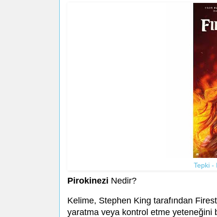
Tepki -
Pirokinezi
Nedir?
Kelime, Stephen King tarafından Firest
yaratma veya kontrol etme yeteneğini bel