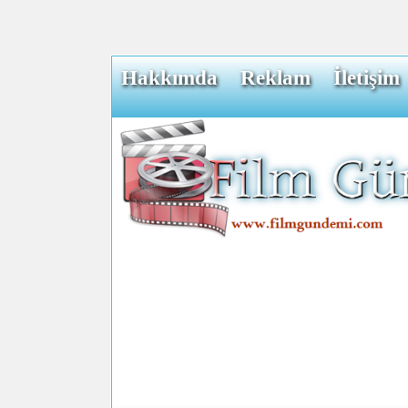
Hakkımda
Reklam
İletişim