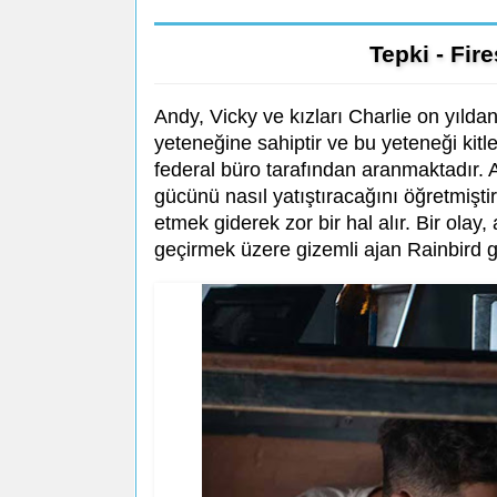
Tepki - Fir
Andy, Vicky ve kızları Charlie on yıldan
yeteneğine sahiptir ve bu yeteneği kitl
federal büro tarafından aranmaktadır. A
gücünü nasıl yatıştıracağını öğretmişti
etmek giderek zor bir hal alır. Bir olay, 
geçirmek üzere gizemli ajan Rainbird gör