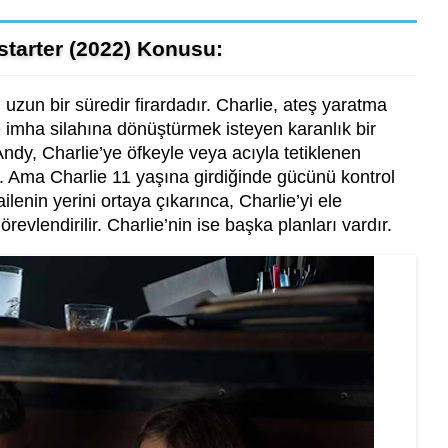
estarter (2022) Konusu:
 uzun bir süredir firardadır. Charlie, ateş yaratma
e imha silahına dönüştürmek isteyen karanlık bir
ndy, Charlie’ye öfkeyle veya acıyla tetiklenen
r. Ama Charlie 11 yaşına girdiğinde gücünü kontrol
ailenin yerini ortaya çıkarınca, Charlie’yi ele
evlendirilir. Charlie’nin ise başka planları vardır.