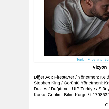
Tepki - Firestarter 
Vizyon 
Diğer Adı: Firestarter / Yönetmen: Ke
Stephen King / Görüntü Yönetmeni: Ka
Davies / Dağıtımcı: UIP Türkiye / Stüdy
Korku, Gerilim, Bilim-Kurgu / tt179863
O