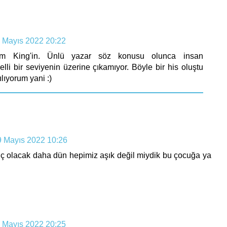
 Mayıs 2022 20:22
edim King'in. Ünlü yazar söz konusu olunca insan
lli bir seviyenin üzerine çıkamıyor. Böyle bir his oluştu
lıyorum yani :)
9 Mayıs 2022 10:26
nç olacak daha dün hepimiz aşık değil miydik bu çocuğa ya
 Mayıs 2022 20:25