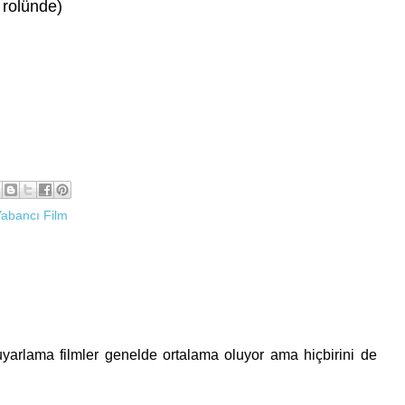
 rolünde)
abancı Film
yarlama filmler genelde ortalama oluyor ama hiçbirini de