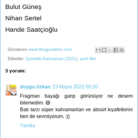
Bulut Güneş
Nihan Sertel
Hande Saatçioğlu
Gönderen
www.filmgundemi.com
Etiketler:
İçimdeki Kahraman (2021)
,
yerli film
3 yorum:
duygu özkan
23 Mayıs 2022 00:20
Fragman bayağı garip görünüyor ne desem
bilemedim. 😅
Batı tarzı süper kahramanları ve absürt kıyafetlerini
ben de sevmiyorum. :))
Yanıtla