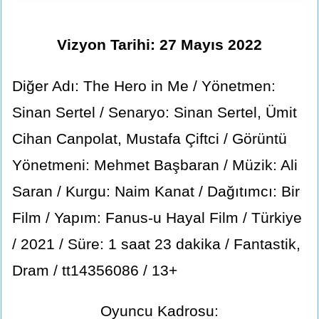
Vizyon Tarihi: 27 Mayıs 2022
Diğer Adı: The Hero in Me / Yönetmen:
Sinan Sertel / Senaryo: Sinan Sertel, Ümit
Cihan Canpolat, Mustafa Çiftci / Görüntü
Yönetmeni: Mehmet Başbaran / Müzik: Ali
Saran / Kurgu: Naim Kanat / Dağıtımcı: Bir
Film / Yapım: Fanus-u Hayal Film / Türkiye
/ 2021 / Süre: 1 saat 23 dakika / Fantastik,
Dram / tt14356086 / 13+
Oyuncu Kadrosu: