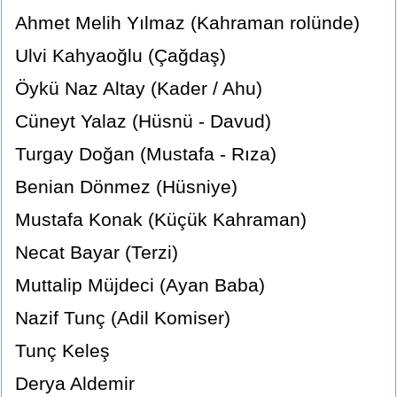
Ahmet Melih Yılmaz (Kahraman rolünde)
Ulvi Kahyaoğlu (Çağdaş)
Öykü Naz Altay (Kader / Ahu)
Cüneyt Yalaz (Hüsnü - Davud)
Turgay Doğan (Mustafa - Rıza)
Benian Dönmez (Hüsniye)
Mustafa Konak (Küçük Kahraman)
Necat Bayar (Terzi)
Muttalip Müjdeci (Ayan Baba)
Nazif Tunç (Adil Komiser)
Tunç Keleş
Derya Aldemir