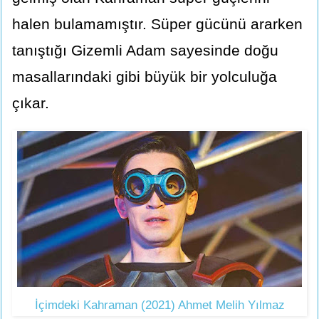
halen bulamamıştır. Süper gücünü ararken
tanıştığı Gizemli Adam sayesinde doğu
masallarındaki gibi büyük bir yolculuğa
çıkar.
İçimdeki Kahraman (2021) Ahmet Melih Yılmaz