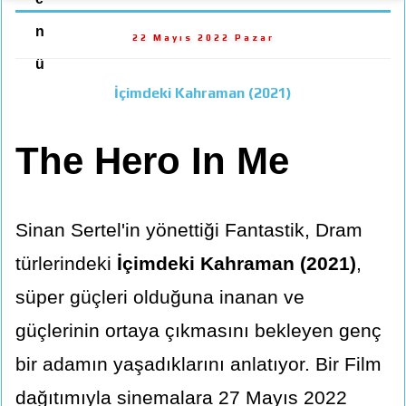
n
22 Mayıs 2022 Pazar
ü
İçimdeki Kahraman (2021)
The Hero In Me
Sinan Sertel'in yönettiği Fantastik, Dram
türlerindeki
İçimdeki Kahraman (2021)
,
süper güçleri olduğuna inanan ve
güçlerinin ortaya çıkmasını bekleyen genç
bir adamın yaşadıklarını anlatıyor. Bir Film
dağıtımıyla sinemalara 27 Mayıs 2022