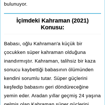
bulunuyor.
İçimdeki Kahraman (2021)
Konusu:
Babası, oğlu Kahraman'a küçük bir
çocukken süper kahraman olduğuna
inandırmıştır. Kahraman, talihsiz bir kaza
sonucu kaybettiği babasının ölümünden
kendini sorumlu tutar. Süper güçlerini
keşfedip babasını geri döndüreceğine
yemin eder. Aradan yıllar geçmiş 24 yaşına
gelmiş olan Kahraman süper güçlerini