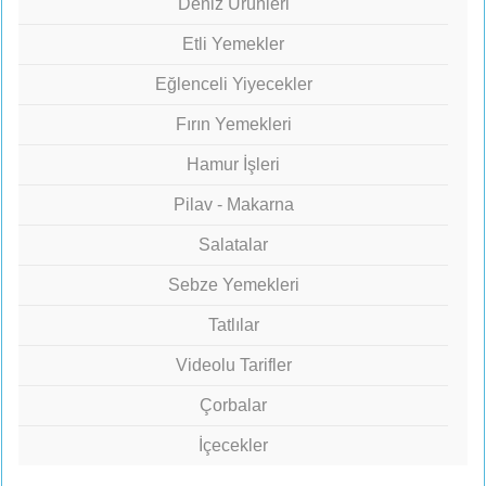
Deniz Ürünleri
Etli Yemekler
Eğlenceli Yiyecekler
Fırın Yemekleri
Hamur İşleri
Pilav - Makarna
Salatalar
Sebze Yemekleri
Tatlılar
Videolu Tarifler
Çorbalar
İçecekler