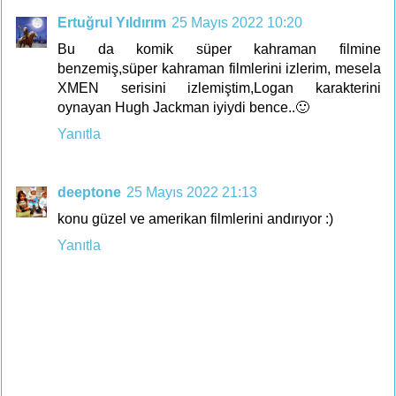
Ertuğrul Yıldırım
25 Mayıs 2022 10:20
Bu da komik süper kahraman filmine
benzemiş,süper kahraman filmlerini izlerim, mesela
XMEN serisini izlemiştim,Logan karakterini
oynayan Hugh Jackman iyiydi bence..🙂
Yanıtla
deeptone
25 Mayıs 2022 21:13
konu güzel ve amerikan filmlerini andırıyor :)
Yanıtla