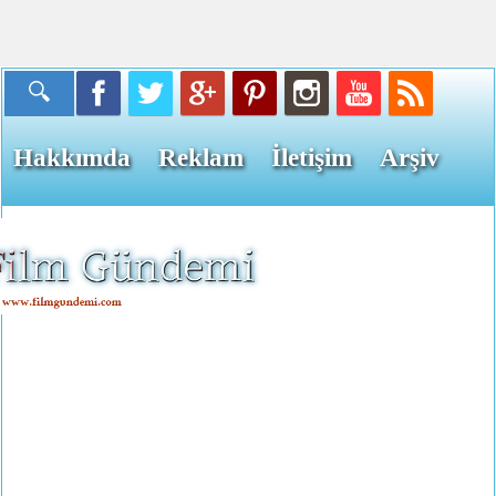
Hakkımda
Reklam
İletişim
Arşiv