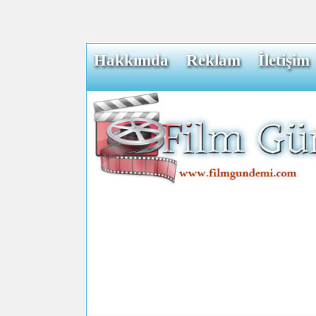
Hakkımda
Reklam
İletişim