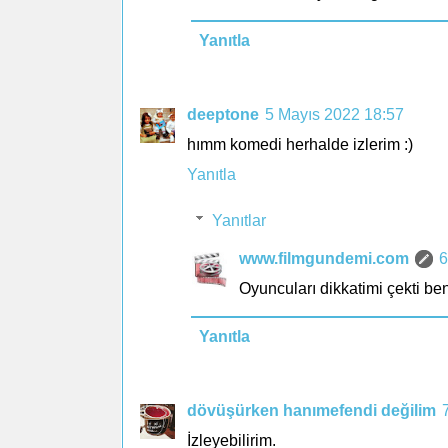
Yanıtla
deeptone
5 Mayıs 2022 18:57
hımm komedi herhalde izlerim :)
Yanıtla
Yanıtlar
www.filmgundemi.com
6
Oyuncuları dikkatimi çekti ben
Yanıtla
dövüşürken hanımefendi değilim
İzleyebilirim.