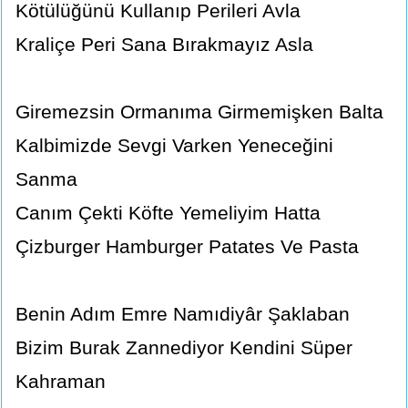
Kötülüğünü Kullanıp Perileri Avla
Kraliçe Peri Sana Bırakmayız Asla
Giremezsin Ormanıma Girmemişken Balta
Kalbimizde Sevgi Varken Yeneceğini
Sanma
Canım Çekti Köfte Yemeliyim Hatta
Çizburger Hamburger Patates Ve Pasta
Benin Adım Emre Namıdiyâr Şaklaban
Bizim Burak Zannediyor Kendini Süper
Kahraman