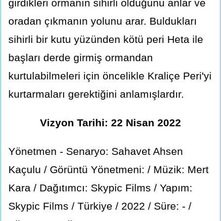
girdikleri ormanın sihirli olduğunu anlar ve
oradan çıkmanın yolunu arar. Buldukları
sihirli bir kutu yüzünden kötü peri Heta ile
başları derde girmiş ormandan
kurtulabilmeleri için öncelikle Kraliçe Peri'yi
kurtarmaları gerektiğini anlamışlardır.
Vizyon Tarihi: 22 Nisan 2022
Yönetmen - Senaryo: Sahavet Ahsen
Kaçulu / Görüntü Yönetmeni: / Müzik: Mert
Kara / Dağıtımcı: Skypic Films / Yapım:
Skypic Films / Türkiye / 2022 / Süre: - /