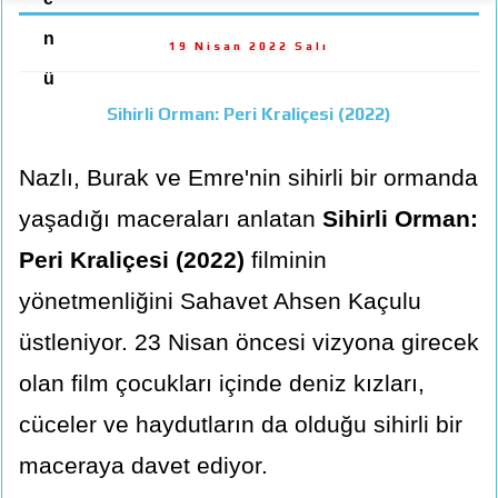
n
19 Nisan 2022 Salı
ü
Sihirli Orman: Peri Kraliçesi (2022)
Nazlı, Burak ve Emre'nin sihirli bir ormanda
yaşadığı maceraları anlatan
Sihirli Orman:
Peri Kraliçesi (2022)
filminin
yönetmenliğini Sahavet Ahsen Kaçulu
üstleniyor. 23 Nisan öncesi vizyona girecek
olan film çocukları içinde deniz kızları,
cüceler ve haydutların da olduğu sihirli bir
maceraya davet ediyor.