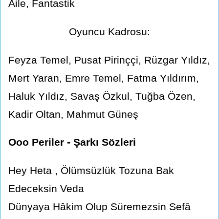
Aile, Fantastik
Oyuncu Kadrosu:
Feyza Temel, Pusat Pirinççi, Rüzgar Yıldız,
Mert Yaran, Emre Temel, Fatma Yıldırım,
Haluk Yıldız, Savaş Özkul, Tuğba Özen,
Kadir Oltan, Mahmut Güneş
Ooo Periler - Şarkı Sözleri
Hey Heta , Ölümsüzlük Tozuna Bak
Edeceksin Veda
Dünyaya Hâkim Olup Süremezsin Sefâ