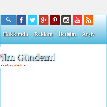
Hakkımda
Reklam
İletişim
Arşiv