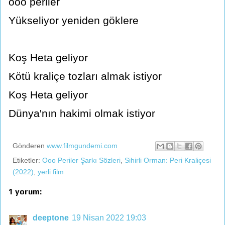
ooo periler
Yükseliyor yeniden göklere
Koş Heta geliyor
Kötü kraliçe tozları almak istiyor
Koş Heta geliyor
Dünya'nın hakimi olmak istiyor
Gönderen
www.filmgundemi.com
Etiketler:
Ooo Periler Şarkı Sözleri
,
Sihirli Orman: Peri Kraliçesi
(2022)
,
yerli film
1 yorum:
deeptone
19 Nisan 2022 19:03