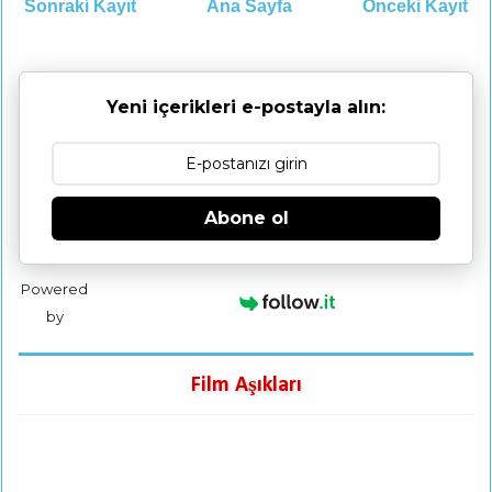
Sonraki Kayıt
Ana Sayfa
Önceki Kayıt
Yeni içerikleri e-postayla alın:
Abone ol
Powered
by
Film Aşıkları