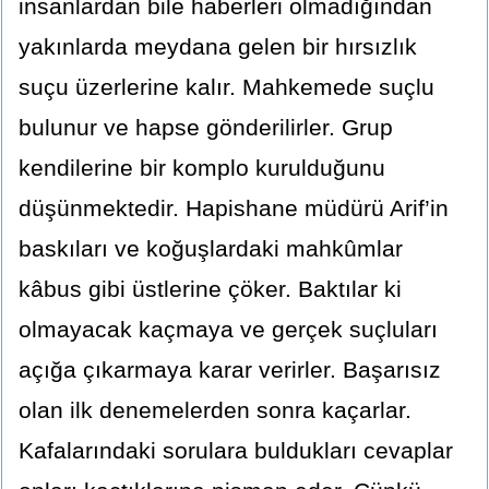
insanlardan bile haberleri olmadığından
yakınlarda meydana gelen bir hırsızlık
suçu üzerlerine kalır. Mahkemede suçlu
bulunur ve hapse gönderilirler. Grup
kendilerine bir komplo kurulduğunu
düşünmektedir. Hapishane müdürü Arif’in
baskıları ve koğuşlardaki mahkûmlar
kâbus gibi üstlerine çöker. Baktılar ki
olmayacak kaçmaya ve gerçek suçluları
açığa çıkarmaya karar verirler. Başarısız
olan ilk denemelerden sonra kaçarlar.
Kafalarındaki sorulara buldukları cevaplar