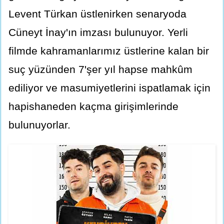
Levent Türkan üstlenirken senaryoda
Cüneyt İnay'ın imzası bulunuyor. Yerli
filmde kahramanlarımız üstlerine kalan bir
suç yüzünden 7'şer yıl hapse mahkûm
ediliyor ve masumiyetlerini ispatlamak için
hapishaneden kaçma girişimlerinde
bulunuyorlar.