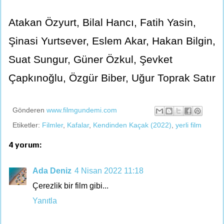
Atakan Özyurt, Bilal Hancı, Fatih Yasin,
Şinasi Yurtsever, Eslem Akar, Hakan Bilgin,
Suat Sungur, Güner Özkul, Şevket
Çapkınoğlu, Özgür Biber, Uğur Toprak Satır
Gönderen
www.filmgundemi.com
Etiketler:
Filmler
,
Kafalar
,
Kendinden Kaçak (2022)
,
yerli film
4 yorum:
Ada Deniz
4 Nisan 2022 11:18
Çerezlik bir film gibi...
Yanıtla