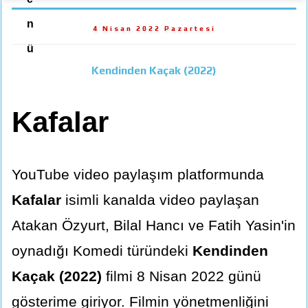
n
4 Nisan 2022 Pazartesi
ü
Kendinden Kaçak (2022)
Kafalar
YouTube video paylaşım platformunda
Kafalar
isimli kanalda video paylaşan
Atakan Özyurt, Bilal Hancı ve Fatih Yasin'in
oynadığı Komedi türündeki
Kendinden
Kaçak (2022)
filmi 8 Nisan 2022 günü
gösterime giriyor. Filmin yönetmenliğini