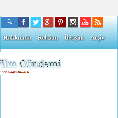
Hakkımda
Reklam
İletişim
Arşiv