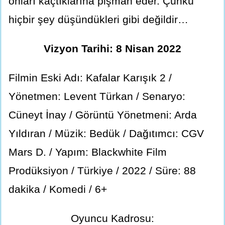
onları kaçtıklarına pişman eder. Çünkü
hiçbir şey düşündükleri gibi değildir…
Vizyon Tarihi: 8 Nisan 2022
Filmin Eski Adı: Kafalar Karışık 2 /
Yönetmen: Levent Türkan / Senaryo:
Cüneyt İnay / Görüntü Yönetmeni: Arda
Yıldıran / Müzik: Bedük / Dağıtımcı: CGV
Mars D. / Yapım: Blackwhite Film
Prodüksiyon / Türkiye / 2022 / Süre: 88
dakika / Komedi / 6+
Oyuncu Kadrosu: