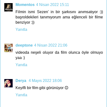
Momentos
4 Nisan 2022 15:11
Filmin ismi Sezen' in bir şarkısını anımsatıyor :))
başroldekileri tanımıyorum ama eğlenceli bir filme
benziyor :))
Yanıtla
deeptone
4 Nisan 2022 21:06
videoda neşeli oluyor da film olunca öyle olmuyo
yaa :)
Yanıtla
Derya
4 Mayıs 2022 18:06
Keyifli bir film gibi görünüyor 😊
Yanıtla