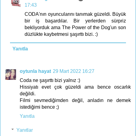
17:43
CODA'nın oyuncularını tanımak güzeldi. Büyük
bir iş başardılar. Bir yerlerden sürpriz
bekliyorduk ama The Power of the Dog'un son
düzlükte kaybetmesi şaşırttı bizi. :)
Yanıtla
oytunla hayat
29 Mart 2022 16:27
Coda ne şaşırttı bizi yalnız :)
Hissiyatı evet çok güzeldi ama bence oscarlık
değildi.
Filmi sevmediğimden değil, anladın ne demek
istediğimi bence ;)
Yanıtla
Yanıtlar