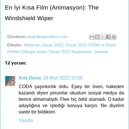
En İyi Kısa Film (Animasyon): The
Windshield Wiper
Gönderen
www.filmgundemi.com
Etiketler:
Haberler
,
Oscar 2022
,
Oscar 2022 CODA ve Dune
Filmleri Damga Vurdu
,
Oscar 2022 Kazananlar
,
Sinema
12 yorum:
Ada Deniz
28 Mart 2022 15:59
CODA şaşınkınlık oldu. Epey bir öven, hakeden
kazandı diyen yorumlar okudum sosyal medya da
bence almamalıydı. Flee hiç ödül alamadı. O kadar
adaylığına ve işlediği konuya karşın. Ne diyelim
vardır bir bildikleri.
Yanıtla