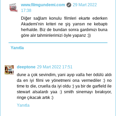
www.filmgundemi.com
29 Mart 2022
17:38
Diğer sağlam konulu filmleri ekarte ederken
Akademi'nin kriteri ne şiş yansın ne kebaptı
herhalde. Biz de bundan sonra gardımızı buna
göre alır tahminlerimizi öyle yaparız :))
Yanıtla
deeptone
29 Mart 2022 17:51
dune a çok sevindim, yani ayıp valla her ödülü aldı
da en iyi filmi ve yönetmeni ona vermediler :) no
time to die, cruella da iyi oldu :) ya bir de garfield ile
stewart alsalardı yaa :) smith sinemayı bırakıyor,
ringe çıkacak artık :)
Yanıtla