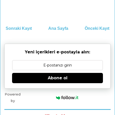
Sonraki Kayıt
Ana Sayfa
Önceki Kayıt
Yeni içerikleri e-postayla alın:
Abone ol
Powered
by