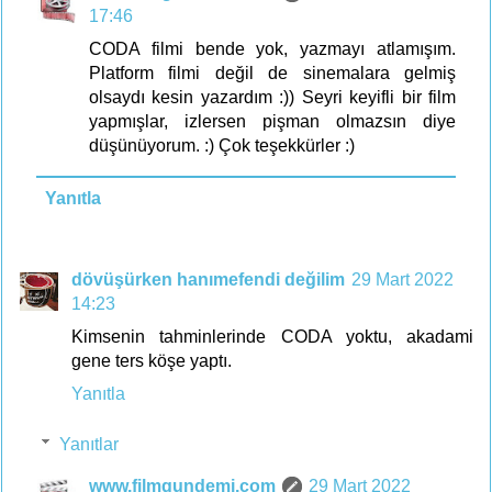
17:46
CODA filmi bende yok, yazmayı atlamışım.
Platform filmi değil de sinemalara gelmiş
olsaydı kesin yazardım :)) Seyri keyifli bir film
yapmışlar, izlersen pişman olmazsın diye
düşünüyorum. :) Çok teşekkürler :)
Yanıtla
dövüşürken hanımefendi değilim
29 Mart 2022
14:23
Kimsenin tahminlerinde CODA yoktu, akadami
gene ters köşe yaptı.
Yanıtla
Yanıtlar
www.filmgundemi.com
29 Mart 2022