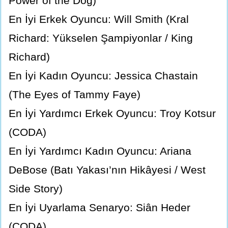
Power of the Dog)
En İyi Erkek Oyuncu: Will Smith (Kral
Richard: Yükselen Şampiyonlar / King
Richard)
En İyi Kadın Oyuncu: Jessica Chastain
(The Eyes of Tammy Faye)
En İyi Yardımcı Erkek Oyuncu: Troy Kotsur
(CODA)
En İyi Yardımcı Kadın Oyuncu: Ariana
DeBose (Batı Yakası’nın Hikâyesi / West
Side Story)
En İyi Uyarlama Senaryo: Siân Heder
(CODA)