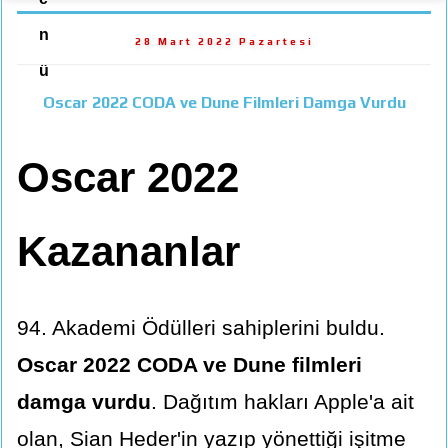
n
28 Mart 2022 Pazartesi
ü
Oscar 2022 CODA ve Dune Filmleri Damga Vurdu
Oscar 2022
Kazananlar
94. Akademi Ödülleri sahiplerini buldu.
Oscar 2022 CODA ve Dune filmleri
damga vurdu
. Dağıtım hakları Apple'a ait
olan, Sian Heder'in yazıp yönettiği işitme