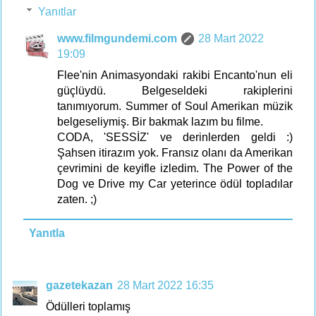
Yanıtlar
www.filmgundemi.com
28 Mart 2022
19:09
Flee'nin Animasyondaki rakibi Encanto'nun eli
güçlüydü. Belgeseldeki rakiplerini
tanımıyorum. Summer of Soul Amerikan müzik
belgeseliymiş. Bir bakmak lazım bu filme.
CODA, 'SESSİZ' ve derinlerden geldi :)
Şahsen itirazım yok. Fransız olanı da Amerikan
çevrimini de keyifle izledim. The Power of the
Dog ve Drive my Car yeterince ödül topladılar
zaten. ;)
Yanıtla
gazetekazan
28 Mart 2022 16:35
Ödülleri toplamış