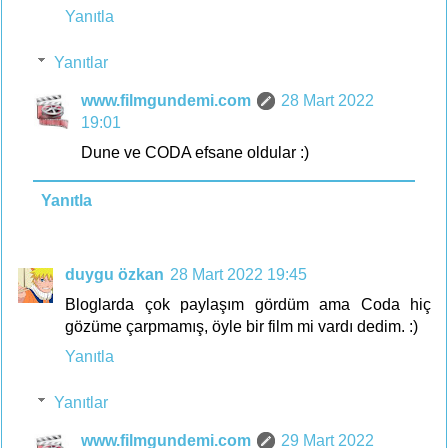
Yanıtla
Yanıtlar
www.filmgundemi.com
28 Mart 2022
19:01
Dune ve CODA efsane oldular :)
Yanıtla
duygu özkan
28 Mart 2022 19:45
Bloglarda çok paylaşım gördüm ama Coda hiç
gözüme çarpmamış, öyle bir film mi vardı dedim. :)
Yanıtla
Yanıtlar
www.filmgundemi.com
29 Mart 2022