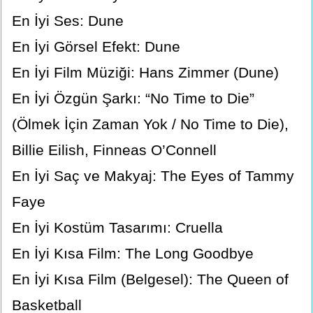
En İyi Ses: Dune
En İyi Görsel Efekt: Dune
En İyi Film Müziği: Hans Zimmer (Dune)
En İyi Özgün Şarkı: “No Time to Die”
(Ölmek İçin Zaman Yok / No Time to Die),
Billie Eilish, Finneas O’Connell
En İyi Saç ve Makyaj: The Eyes of Tammy
Faye
En İyi Kostüm Tasarımı: Cruella
En İyi Kısa Film: The Long Goodbye
En İyi Kısa Film (Belgesel): The Queen of
Basketball