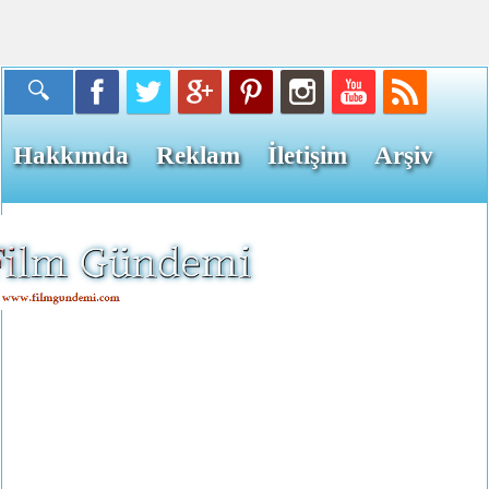
Hakkımda
Reklam
İletişim
Arşiv