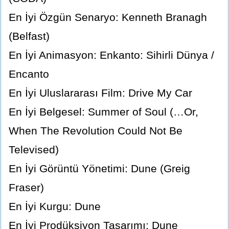
En İyi Özgün Senaryo: Kenneth Branagh
(Belfast)
En İyi Animasyon: Enkanto: Sihirli Dünya /
Encanto
En İyi Uluslararası Film: Drive My Car
En İyi Belgesel: Summer of Soul (…Or,
When The Revolution Could Not Be
Televised)
En İyi Görüntü Yönetimi: Dune (Greig
Fraser)
En İyi Kurgu: Dune
En İyi Prodüksiyon Tasarımı: Dune