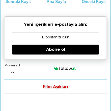
Sonraki Kayıt
Ana Sayfa
Önceki Kayıt
Yeni içerikleri e-postayla alın:
Abone ol
Powered
by
Film Aşıkları