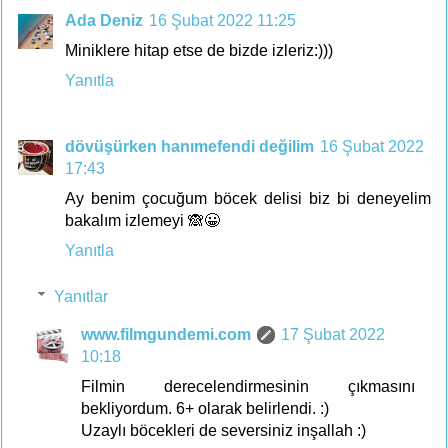
Ada Deniz
16 Şubat 2022 11:25
Miniklere hitap etse de bizde izleriz:)))
Yanıtla
dövüşürken hanımefendi değilim
16 Şubat 2022
17:43
Ay benim çocuğum böcek delisi biz bi deneyelim
bakalım izlemeyi 🙈😀
Yanıtla
Yanıtlar
www.filmgundemi.com
17 Şubat 2022
10:18
Filmin derecelendirmesinin çıkmasını
bekliyordum. 6+ olarak belirlendi. :)
Uzaylı böcekleri de seversiniz inşallah :)