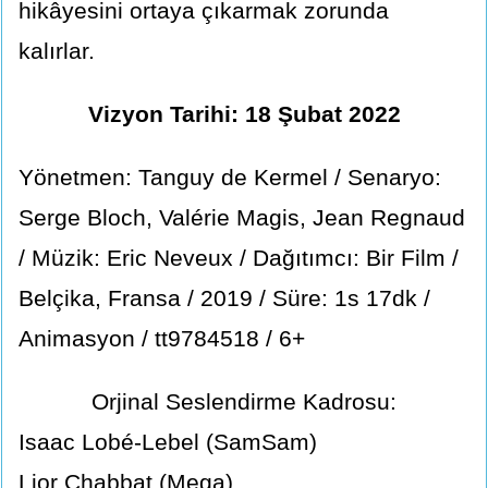
hikâyesini ortaya çıkarmak zorunda
kalırlar.
Vizyon Tarihi: 18 Şubat 2022
Yönetmen: Tanguy de Kermel / Senaryo:
Serge Bloch, Valérie Magis, Jean Regnaud
/ Müzik: Eric Neveux / Dağıtımcı: Bir Film /
Belçika, Fransa / 2019 / Süre: 1s 17dk /
Animasyon / tt9784518 / 6+
Orjinal Seslendirme Kadrosu:
Isaac Lobé-Lebel (SamSam)
Lior Chabbat (Mega)