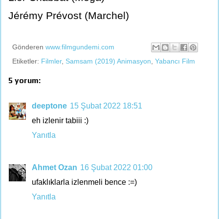
Jérémy Prévost (Marchel)
Gönderen
www.filmgundemi.com
Etiketler:
Filmler
,
Samsam (2019) Animasyon
,
Yabancı Film
5 yorum:
deeptone
15 Şubat 2022 18:51
eh izlenir tabiii :)
Yanıtla
Ahmet Ozan
16 Şubat 2022 01:00
ufaklıklarla izlenmeli bence :=)
Yanıtla