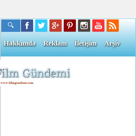
Hakkımda
Reklam
İletişim
Arşiv