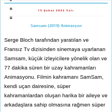
n
15 Şubat 2022 Salı
ü
Samsam (2019) Animasyon
Serge Bloch tarafından yaratılan ve
Fransız Tv dizisinden sinemaya uyarlanan
Samsam, küçük izleyicilere yönelik olan ve
77 dakika süren bir uzay kahramanları
Animasyonu. Filmin kahramanı SamSam,
kendi uçan dairesine, süper
kahramanlardan oluşan harika bir aileye ve
arkadaşlara sahip olmasına rağmen süper