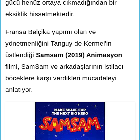
gücü henüz ortaya çıkmadığından bir
eksiklik hissetmektedir.
Fransa Belçika yapımı olan ve
yönetmenliğini Tanguy de Kermel'in
üstlendiği
Samsam (2019) Animasyon
filmi, SamSam ve arkadaşlarının istilacı
böceklere karşı verdikleri mücadeleyi
anlatıyor.