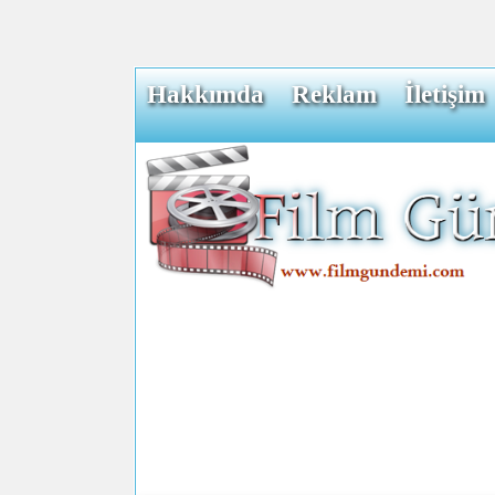
Hakkımda
Reklam
İletişim