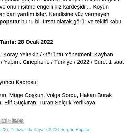
 onun işitme engelli kız kardeşidir... Köyün
can'dan yardım ister. Kendisine yüz vermeyen
popstar
bunu bir fırsat olarak görür ve teklifi kabul
Tarihi: 28 Ocak 2022
 Koray Yeltekin / Görüntü Yönetmeni: Kayhan
/ Yapım: Cinephone / Türkiye / 2022 / Süre: 1 saat
yuncu Kadrosu:
kın, Müge Coşkun, Volga Sorgu, Hakan Burak
 Elif Güçkıran, Turan Selçuk Yerlikaya
2022)
,
Yıldızlar da Kayar (2022) Sürgün Popstar