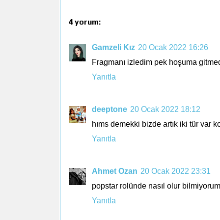
4 yorum:
Gamzeli Kız
20 Ocak 2022 16:26
Fragmanı izledim pek hoşuma gitmedi.
Yanıtla
deeptone
20 Ocak 2022 18:12
hıms demekki bizde artık iki tür var k
Yanıtla
Ahmet Ozan
20 Ocak 2022 23:31
popstar rolünde nasıl olur bilmiyorum
Yanıtla