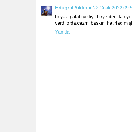
Ertuğrul Yıldırım
22 Ocak 2022 09:
beyaz palabıyıklıyı biryerden tanı
vardı orda,cezmi baskını hatırladım ş
Yanıtla