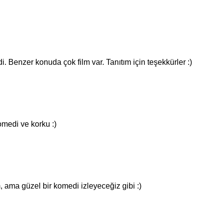
 Benzer konuda çok film var. Tanıtım için teşekkürler :)
omedi ve korku :)
, ama güzel bir komedi izleyeceğiz gibi :)