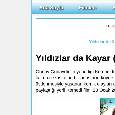
Ana Sayfa
Filmler
▼
20 O
Yıldızlar da 
Yıldızlar da Kayar 
Günay Günaydın'ın yönettiği Komedi t
kalma cezası alan bir popstarın köyde
üstlenmesiyle yaşanan komik olayları a
paylaştığı yerli Komedi filmi 28 Ocak 