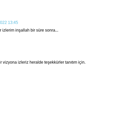
022 13:45
zlerim inşallah bir süre sonra...
vizyona izleriz heralde teşekkürler tanıtım için.