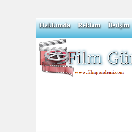
Hakkımda
Reklam
İletişim