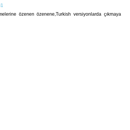
31
melerine özenen özenene,Turkish versiyonlarda çıkmaya