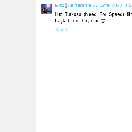
Ertuğrul Yıldırım
20 Ocak 2022 10:
Hız Tutkusu (Need For Speed) fil
başladı,hadi hayırlsıı..😊
Yanıtla