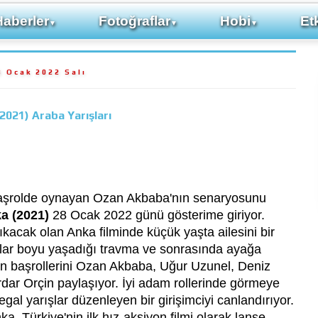
Haberler
Fotoğraflar
Hobi
Etk
▼
▼
▼
8 Ocak 2022 Salı
2021) Araba Yarışları
başrolde oynayan Ozan Akbaba'nın senaryosunu
a (2021)
28 Ocak 2022 günü gösterime giriyor.
kacak olan Anka filminde küçük yaşta ailesini bir
llar boyu yaşadığı travma ve sonrasında ayağa
ilmin başrollerini Ozan Akbaba, Uğur Uzunel, Deniz
Serdar Orçin paylaşıyor. İyi adam rollerinde görmeye
egal yarışlar düzenleyen bir girişimciyi canlandırıyor.
a, Türkiye'nin ilk hız-aksiyon filmi olarak lanse